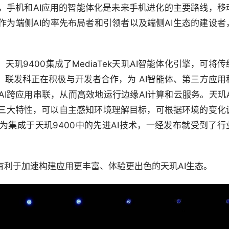
，手机和AI应用的智能体化是未来手机进化的主要路线，移
为端侧AI的率先布局者和引领者以及端侧AI生态的建设者
天玑9400集成了MediaTek天玑AI智能体化引擎，可将传
用。联发科正在积极与开发者合作，为 AI智能体、第三方应用
I跨应用串联，从而高效地运行边缘AI计算和云服务。天玑A
三大特性，可以自主感知环境理解目标，可根据环境的变化
集成于天玑9400中的先进AI技术，一经发布就受到了行
有利于加速构建应用更丰富、体验更出色的天玑AI生态。