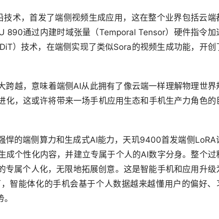
前沿技术，首发了端侧视频生成应用，这在整个业界包括云端
890通过内建时域张量（Temporal Tensor）硬件指令加
rmer（DiT）技术，在端侧实现了类似Sora的视频生成功能，开创
大跨越，意味着端侧AI从此拥有了像云端一样理解物理世界
进化，这或许将带来一场手机应用生态和手机生产力角色的
悍的端侧算力和生成式AI能力，天玑9400首发端侧LoRA
生成个性化内容，并建立专属于个人的AI数字分身。整个过
I的专属个人化，无限地拓展创意。这是智能手机和应用升级
下，智能体化的手机会基于个人数据越来越懂用户的偏好、
势。