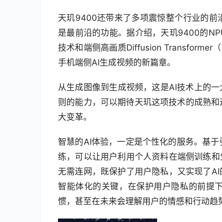
天玑9400还带来了多项震惊整个行业的
是最前沿的功能。据介绍，天玑9400的NPU 
技术和端侧高画质Diffusion Transfo
手机端侧AI生成视频的新篇章。
从生成图像到生成视频，这是AI技术上的一
则的能力，可以期待天玑这项技术的成熟和
大变革。
智慧的AI体验，一定是个性化的服务。基于强
练，可以让用户利用个人资料在端侧训练和
无需连网，既保护了用户隐私，又实现了A
智能体化的关键，在保护用户隐私的前提
惯，甚至在未来会理解用户的情感和行动趋