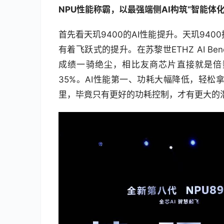
NPU
性能称霸，以最强端侧AI构筑“智能体化
首先看天玑9400的AI性能提升。天玑9400
有着飞跃式的提升。在苏黎世ETHZ AI Ben
成绩一骑绝尘，相比友商芯片直接就是倍
35%。AI性能第一、功耗大幅降低，轻松
里，毕竟只有更好的功耗控制，才有更大的潜