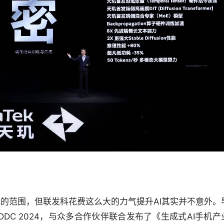
迭代的范围，但联发科花费这么大的力气提升AI其实并不意外。
DC 2024，与众多合作伙伴联合发布了《生成式AI手机产