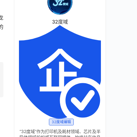
龙
32度域
的
32度域编辑
“32度域”作为打印机及耗材领域、芯片及半