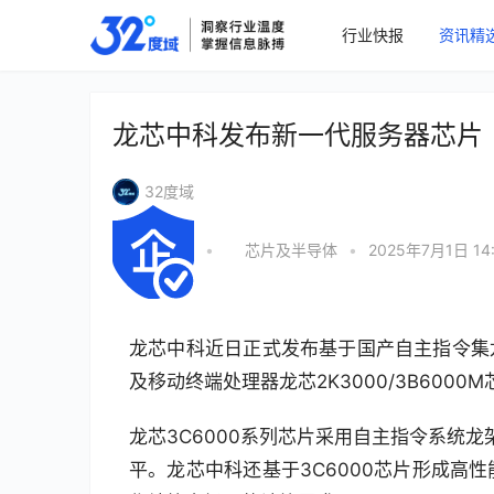
行业快报
资讯精
龙芯中科发布新一代服务器芯片
32度域
•
芯片及半导体
•
2025年7月1日 14
龙芯中科近日正式发布基于国产自主指令集龙
及移动终端处理器龙芯2K3000/3B600
龙芯3C6000系列芯片采用自主指令系统
平。龙芯中科还基于3C6000芯片形成高