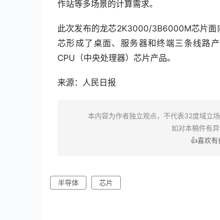
作站等多场景的计算需求。
此次发布的龙芯2K3000/3B6000M
芯形成了桌面、服务器和终端三条线路产
CPU（中央处理器）芯片产品。
来源：人民日报
本内容为作者独立观点，不代表32度域立
如对本稿件有
👍喜欢
半导体
芯片