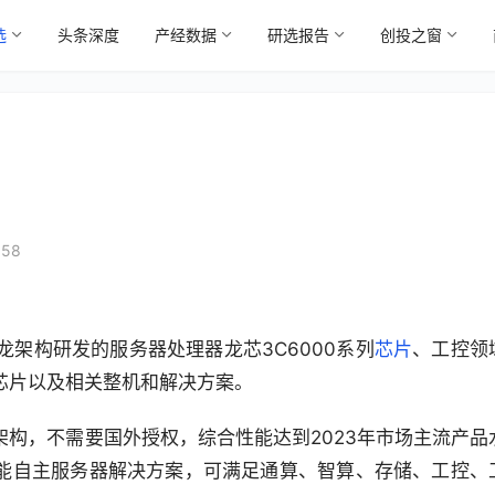
选
头条深度
产经数据
研选报告
创投之窗
:58
架构研发的服务器处理器龙芯3C6000系列
芯片
、工控领
0M芯片以及相关整机和解决方案。
龙架构，不需要国外授权，综合性能达到2023年市场主流产品
性能自主服务器解决方案，可满足通算、智算、存储、工控、