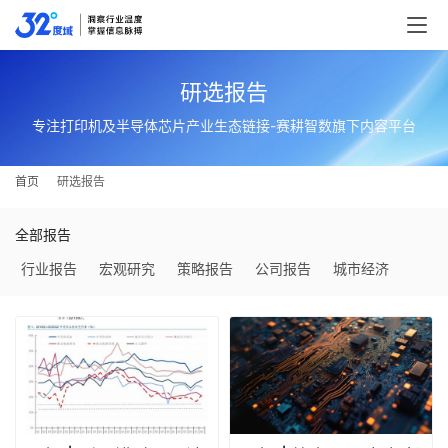
研选报告
专注打印机及半导体芯片产业生态链接-赛耕智数旗下内容平台
首页
研选报告
全部报告
行业报告
宏观研究
策略报告
公司报告
城市经济