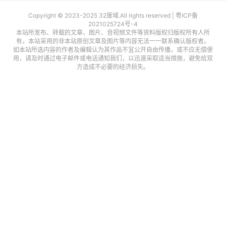
数
据
Copyright © 2023-2025 32度域.All rights reserved |
粤ICP备
2021025724号-4
本站所发布、转载的文章、图片、音视频文件等资料版权归版权所有人所
研
有，本站采用的非本站原创文章及图片等内容无法一一联系确认版权者。
如本站所选内容的作者及编辑认为其作品不宜公开自由传播，或不应无偿使
选
用，请及时通过电子邮件或电话通知我们，以迅速采取适当措施，避免给双
报
方造成不必要的经济损失。
告
创
投
之
窗
商
机
链
合
圈