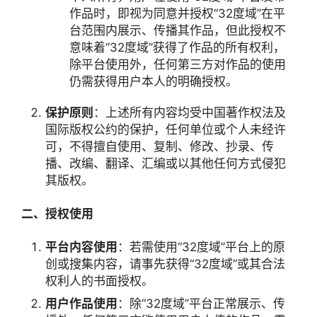
作品时，即视为同意并授权“32度域”在平
台范围内展示、传播其作品，但此授权不
意味着“32度域”获得了作品的所有权利，
除平台使用外，任何第三方对作品的使用
仍需获得用户本人的明确授权。
行
业
保护原则
：上述所有内容均受中国著作权法及
快
国际版权公约的保护，任何单位或个人未经许
报
可，不得擅自使用、复制、修改、抄录、传
播、改编、翻译、汇编或以其他任何方式侵犯
其版权。
资
讯
二、授权使用
精
选
平台内容使用
：若需使用“32度域”平台上的原
创或搜集内容，请事先获得“32度域”或其合法
头
权利人的书面授权。
条
用户作品使用
：除“32度域”平台正常展示、传
深