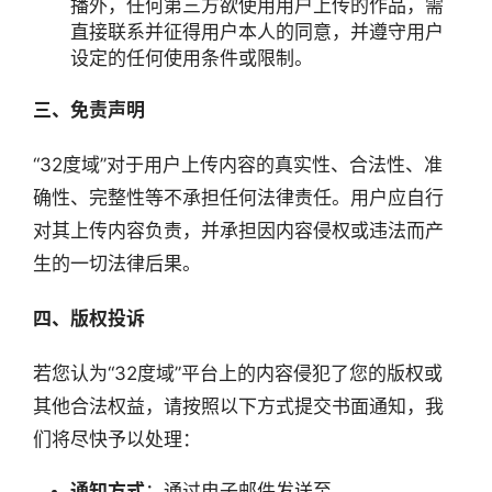
播外，任何第三方欲使用用户上传的作品，需
度
直接联系并征得用户本人的同意，并遵守用户
设定的任何使用条件或限制。
产
经
三、免责声明
数
据
“32度域”对于用户上传内容的真实性、合法性、准
确性、完整性等不承担任何法律责任。用户应自行
研
对其上传内容负责，并承担因内容侵权或违法而产
选
报
生的一切法律后果。
告
四、版权投诉
创
投
若您认为“32度域”平台上的内容侵犯了您的版权或
之
其他合法权益，请按照以下方式提交书面通知，我
窗
们将尽快予以处理：
商
通知方式
：通过电子邮件发送至