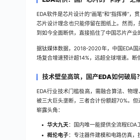
EDA软件是芯片设计的“画笔”和“指挥棒”
芯片设计理念也只能停留在图纸上。然而，美
到如今全面断供，直接掐住了中国芯片产业
据钛媒体数据，2018-2020年，中国EDA国产
场复合增速预计超14%，远超全球增速。
技术壁垒高筑，国产EDA如何破局
EDA行业技术门槛极高，需融合算法、物
被三大巨头垄断，三者合计份额超70%。但
崭露头角：
华大九天
：国内唯一能提供全流程ED
概伦电子
：专注器件建模和电路仿真，