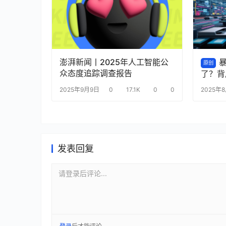
澎湃新闻丨2025年人工智能公
暴
原创
众态度追踪调查报告
了？背
2025年9月9日
0
17.1K
0
0
2025年
发表回复
请登录后评论...