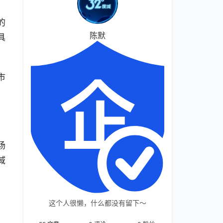
的
陈默
具
市
场
域
这个人很懒，什么都没有留下～