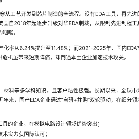
，贯穿从工艺开发到芯片制造的全流程。没有EDA工具，再先进
国自2018年起逐步升级对华EDA制裁，从限制先进制程工
的咽喉。
化率从6.24%提升至11.48%；而2021-2025年，国内EDA
断供危机虽带来短期阵痛，却倒逼本土企业加速技术攻关。
？
理、材料等多学科知识，且客户粘性极强。长期以来，全球市
近年来，国产EDA企业通过“自研+并购”双轮驱动，在细分领
A工具的企业，在模拟电路设计领域优势突出；
技术实力获国际认可；