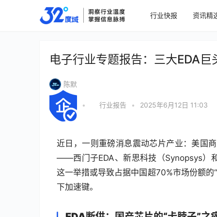
行业快报
资讯精
电子行业专题报告：三大EDA巨
陈默
•
行业报告
•
2025年6月12日 11:03
近日，一则重磅消息震动芯片产业：美国商务
——西门子EDA、新思科技（Synopsys
这一举措或导致占据中国超70%市场份额的“
下加速键。
EDA断供：国产芯片的“卡脖子”之