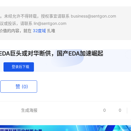
场。未经允许不得转载，授权事宜请联系
business@sentgon.com
异议或投诉，请联系
lin@sentgon.com
有价值的内容，就在
32度域
扎堆
DA巨头或对华断供，国产EDA加速崛起
登录后下载
赞
(0)
生成海报
0
0