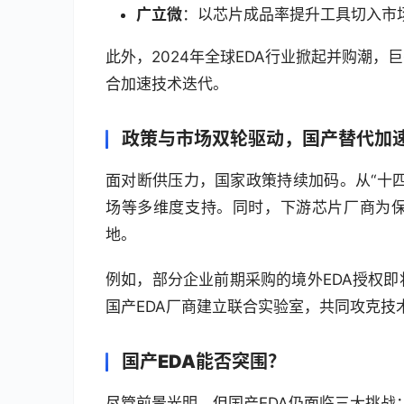
广立微
：以芯片成品率提升工具切入市
此外，2024年全球EDA行业掀起并购潮
合加速技术迭代。
政策与市场双轮驱动，国产替代加
面对断供压力，国家政策持续加码。从“十四
场等多维度支持。同时，下游芯片厂商为保
地。
例如，部分企业前期采购的境外EDA授权
国产EDA厂商建立联合实验室，共同攻克技
国产EDA能否突围？
尽管前景光明，但国产EDA仍面临三大挑战