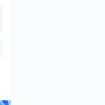
已经登录？
刷新