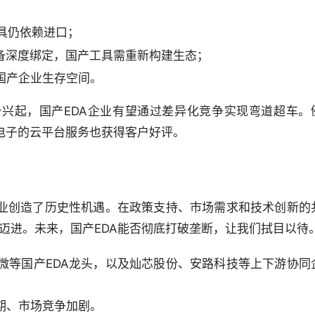
具仍依赖进口；
设备深度绑定，国产工具需重新构建生态；
国产企业生存空间。
势兴起，国产EDA企业有望通过差异化竞争实现弯道超车。
电子的云平台服务也获得客户好评。
企业创造了历史性机遇。在政策支持、市场需求和技术创新的
用”迈进。未来，国产EDA能否彻底打破垄断，让我们拭目以待
微等国产EDA龙头，以及灿芯股份、安路科技等上下游协同
期、市场竞争加剧。