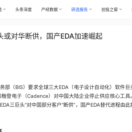
选
头条深度
产经数据
研选报告
创投之窗
头或对华断供，国产EDA加速崛起
部（BIS）要求全球三大EDA（电子设计自动化）软件巨
）和楷登电子（Cadence）对中国大陆企业停止供应核心工具
EDA三巨头”对中国部分客户“断供”，国产EDA替代进程由此
痛