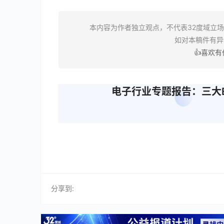
本内容为作者独立观点，不代表32度域立
如对本稿件有
👍喜欢
电子行业专题报告：三大E
分享到: