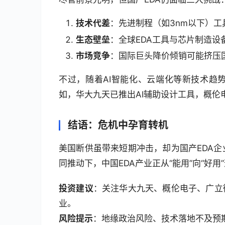
技术代差
：先进制程（如3nm以下）工
生态壁垒
：全球EDA工具与芯片制造
市场竞争
：国际巨头降价倾销可能挤压
不过，随着AI智能化、云端化等新技术趋
如，华大九天已推出AI辅助设计工具，概伦
结语：危机中孕育转机
美国断供虽带来短期冲击，却为国产EDA
同推动下，中国EDA产业正从“能用”向“好
投资建议
：关注华大九天、概伦电子、广立
业。
风险提示
：地缘政治风险、技术落地不及预