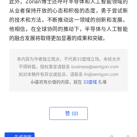
此外，Zorian博士还呼吁半导体和人工智能领域的
从业者保持开放的心态和积极的态度，勇于尝试新
的技术和方法，不断推动这一领域的创新和发展。
他相信，在全球协同的推动下，半导体与人工智能
的融合发展将取得更加显著的成果和突破。
本内容为作者独立观点，不代表32度域立场。未经允许
不得转载，授权事宜请联系
business@sentgon.com
如对本稿件有异议或投诉，请联系
lin@sentgon.com
👍喜欢有价值的内容，就在
32度域
扎堆
赞
(0)
生成海报
0
0