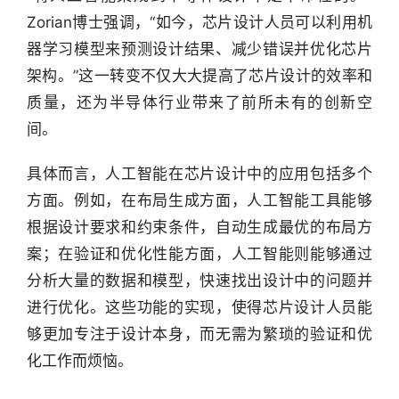
Zorian博士强调，“如今，芯片设计人员可以利用机
器学习模型来预测设计结果、减少错误并优化芯片
架构。”这一转变不仅大大提高了芯片设计的效率和
质量，还为半导体行业带来了前所未有的创新空
间。
具体而言，人工智能在芯片设计中的应用包括多个
方面。例如，在布局生成方面，人工智能工具能够
根据设计要求和约束条件，自动生成最优的布局方
行
业
案；在验证和优化性能方面，人工智能则能够通过
快
分析大量的数据和模型，快速找出设计中的问题并
报
进行优化。这些功能的实现，使得芯片设计人员能
够更加专注于设计本身，而无需为繁琐的验证和优
资
化工作而烦恼。
讯
精