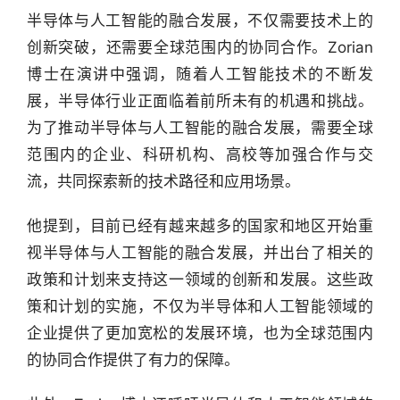
半导体与人工智能的融合发展，不仅需要技术上的
创新突破，还需要全球范围内的协同合作。Zorian
博士在演讲中强调，随着人工智能技术的不断发
展，半导体行业正面临着前所未有的机遇和挑战。
为了推动半导体与人工智能的融合发展，需要全球
范围内的企业、科研机构、高校等加强合作与交
流，共同探索新的技术路径和应用场景。
他提到，目前已经有越来越多的国家和地区开始重
视半导体与人工智能的融合发展，并出台了相关的
政策和计划来支持这一领域的创新和发展。这些政
策和计划的实施，不仅为半导体和人工智能领域的
企业提供了更加宽松的发展环境，也为全球范围内
的协同合作提供了有力的保障。