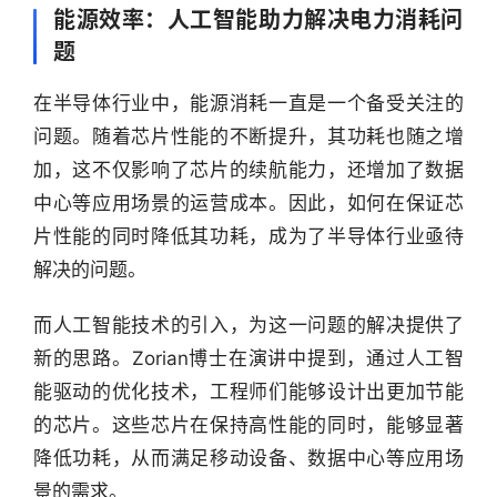
选
能源效率：人工智能助力解决电力消耗问
题
头
条
在半导体行业中，能源消耗一直是一个备受关注的
深
问题。随着芯片性能的不断提升，其功耗也随之增
度
加，这不仅影响了芯片的续航能力，还增加了数据
中心等应用场景的运营成本。因此，如何在保证芯
产
片性能的同时降低其功耗，成为了半导体行业亟待
经
数
解决的问题。
据
而人工智能技术的引入，为这一问题的解决提供了
研
新的思路。Zorian博士在演讲中提到，通过人工智
选
能驱动的优化技术，工程师们能够设计出更加节能
报
的芯片。这些芯片在保持高性能的同时，能够显著
告
降低功耗，从而满足移动设备、数据中心等应用场
景的需求。
创