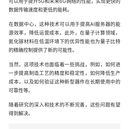
可以用于提升5G和未来6G网络的性能，实现更快的
报
数据传输速度和更低的能耗。
资
在数据中心，这种技术可以用于提高AI服务器的能
讯
源效率，降低运营成本。此外，在量子计算领域，
精
氮化镓材料在低温环境下的优异性能也为量子比特
选
的精确控制提供了新的可能性。
头
条
当然，这项技术也面临着一些挑战，例如，如何进
深
一步提高制造工艺的精度和稳定性，如何降低生产
度
成本，以及如何验证这种新型器件在长期使用中的
可靠性等。
产
经
随着研究的深入和技术的不断完善，这些问题有望
数
得到解决。
据