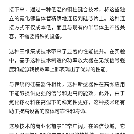
接下来，通过一种低温的铜柱键合技术，将这些独
立的氮化镓晶体管精确地连接到硅芯片上。这种连
接方式不仅成本低，而且与现有的半导体生产线兼
容，不需要特殊的设备。
这种三维集成技术带来了显著的性能提升。在实验
中，基于这种技术制造的功率放大器在无线信号强
度和能源转换效率上都表现出了优异的性能。
与传统的硅基器件相比，这种新型器件在高频应用
下能够提供更强的信号和更高的能效。此外，由于
氮化镓材料在高温下的稳定性更好，这种技术还有
助于提高设备的整体可靠性和寿命。
行
业
这项技术的商业化前景非常广阔，在通信领域，它
快