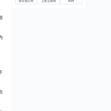
钛合金应用
卫星互联网
耗材
迫
内
下
点