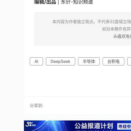
编辑/出品
 | 东针-知识频道
本内容为作者独立观点，不代表32度域立
如对本稿件有
👍喜欢
AI
DeepSeek
半导体
台积电
分享到: