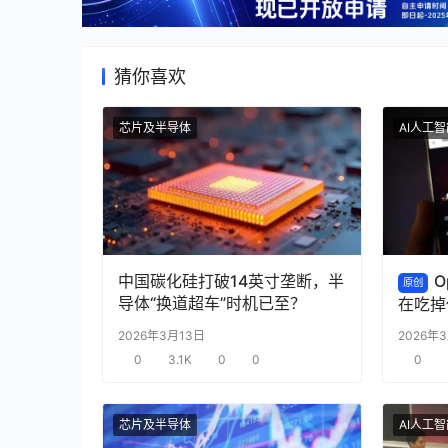
猜你喜欢
芯片及半导体
AI人工
中国碳化硅打破14英寸垄断，半
O
原创
导体“换道超车”时机已至？
在吃掉
2026年3月13日
2026年
0
3.1K
0
0
0
芯片及半导体
AI人工