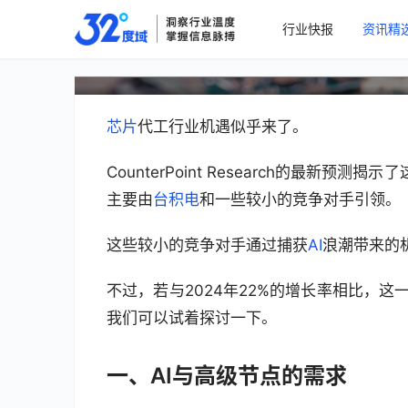
行业快报
资讯精
2025年增长趋势明显，
芯片
代工行业机遇似乎来了。
CounterPoint Research的最新
主要由
台积电
和一些较小的竞争对手引领。
这些较小的竞争对手通过捕获
AI
浪潮带来的
不过，若与2024年22%的增长率相比，
我们可以试着探讨一下。
一、AI与高级节点的需求