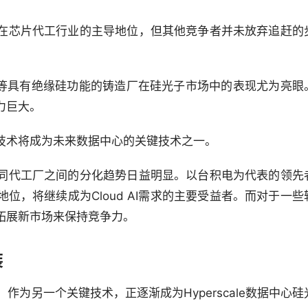
在芯片代工行业的主导地位，但其他竞争者并未放弃追赶的
iconductor等具有绝缘硅功能的铸造厂在硅光子市场中的表现尤为亮眼
力巨大。
技术将成为未来数据中心的关键技术之一。
同代工厂之间的分化趋势日益明显。以台积电为代表的领先
位，将继续成为Cloud AI需求的主要受益者。而对于一些
拓展新市场来保持竞争力。
装
作为另一个关键技术，正逐渐成为Hyperscale数据中心硅