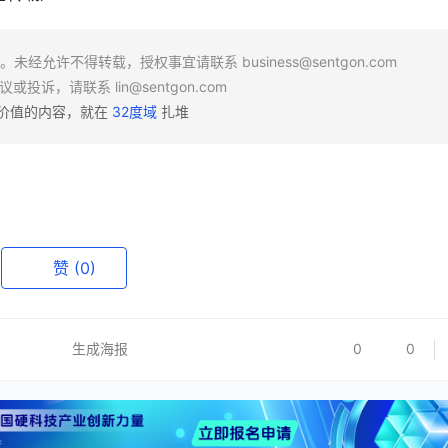
场。未经允许不得转载，授权事宜请联系
business@sentgon.com
异议或投诉，请联系
lin@sentgon.com
有价值的内容，就在
32度域
扎堆
赞
(0)
生成海报
0
0