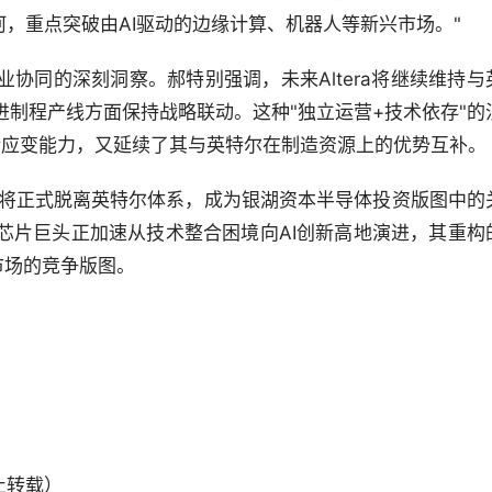
城河，重点突破由AI驱动的边缘计算、机器人等新兴市场。"
协同的深刻洞察。郝特别强调，未来Altera将继续维持与
制程产线方面保持战略联动。这种"独立运营+技术依存"的
的灵活应变能力，又延续了其与英特尔在制造资源上的优势互补。
era将正式脱离英特尔体系，成为银湖资本半导体投资版图中的
芯片巨头正加速从技术整合困境向AI创新高地演进，其重构
市场的竞争版图。
止转载）