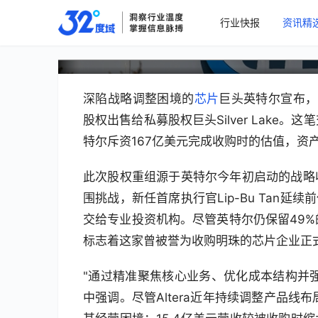
行业快报
资讯精
英特尔出售Altera，银湖
深陷战略调整困境的
芯片
巨头英特尔宣布，已
股权出售给私募股权巨头Silver Lake。这
特尔斥资167亿美元完成收购时的估值，资
此次股权重组源于英特尔今年初启动的战略
围挑战，新任首席执行官Lip-Bu Tan延
交给专业投资机构。尽管英特尔仍保留49%的股
标志着这家曾被誉为收购明珠的芯片企业正
"通过精准聚焦核心业务、优化成本结构并强
中强调。尽管Altera近年持续调整产品线