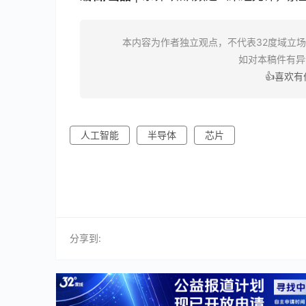
本内容为作者独立观点，不代表32度域立
如对本稿件有
👍喜欢
人工智能
半导体
芯片
分享到: