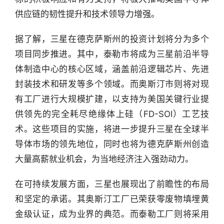
供应链的韧性提升和技术领导力增强。
据了解，三星在德克萨斯州的投资计划将分为多个
项目同步推进。其中，泰勒市将成为三星前沿半导
体制造中心的核心区域，涵盖前沿逻辑芯片、先进
封装技术和研发等多个领域。而奥斯汀市则将对现
有工厂进行大规模扩建，以支持为美国关键行业提
供领先的完全耗尽绝缘体上硅（FD-SOI）工艺技
术。这些项目的实施，将进一步提升三星在全球半
导体市场的领先地位，同时也将为德克萨斯州创造
大量高薪就业机会，为当地经济注入强劲动力。
在可持续发展方面，三星也展现出了前瞻性的布局
行
和坚定的承诺。其奥斯汀工厂已荣获零废物填埋黄
业
快
金级认证，成为业界的典范。而泰勒工厂则将采用