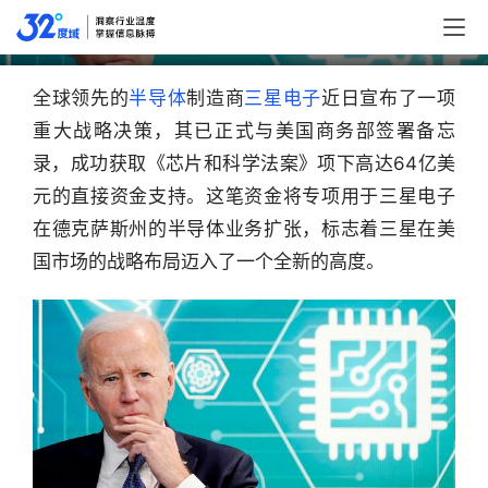
克萨斯州半导体业务迎来大规模扩张
全球领先的
半导体
制造商
三星电子
近日宣布了一项
重大战略决策，其已正式与美国商务部签署备忘
录，成功获取《芯片和科学法案》项下高达64亿美
元的直接资金支持。这笔资金将专项用于三星电子
在德克萨斯州的半导体业务扩张，标志着三星在美
国市场的战略布局迈入了一个全新的高度。