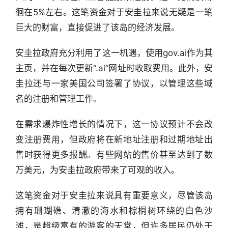
徊在5%左右。这笔资金对于安圭拉来说无疑是一笔
巨大的财富，直接促进了该岛的经济发展。
安圭拉政府充分利用了这一机遇，使用gov.ai作为其
主页，并在每次更新“.ai”网址时收取费用。此外，安
圭拉还与一家美国公司签署了协议，以管理这些域
名的注册和管理工作。
在需求爆炸性增长的情况下，这一协议预计不会改
变注册费用，但政府将在新地址注册和过期地址出
售时获得更多报酬。有些网站的售价甚至达到了数
万美元，为安圭拉政府带来了可观的收入。
这笔资金对于安圭拉来说具有重要意义，尽管该岛
拥有珊瑚礁、清澈的海水和棕榈树环绕的白色沙
滩，是超级富有的游客的天堂，但许多居民仍处于