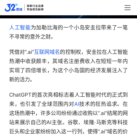
新的数字金矿：如何在加勒比一夜暴富？
人工智能
为加勒比海的一个小岛安圭拉带来了一笔
不寻常的意外之财。
凭借对“.ai”
互联网
域名
的控制权，安圭拉在人工智能
热潮中收获颇丰，其域名注册费收入在短短一年内
实现了四倍增长，为这个小岛国的经济发展注入了
新的活力。
ChatGPT的首次亮相标志着人工智能时代的正式到
来，也引发了全球范围内对
AI
技术的狂热追求。在
这场热潮中，许多公司纷纷通过收购以“.ai”结尾的网
站来展示自己的AI主张。谷歌、埃隆·马斯克等科技
巨头和企业家纷纷加入这一行列，使得“.ai”域名的价