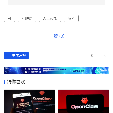
AI
互联网
人工智能
域名
赞
(0)
生成海报
0
0
猜你喜欢