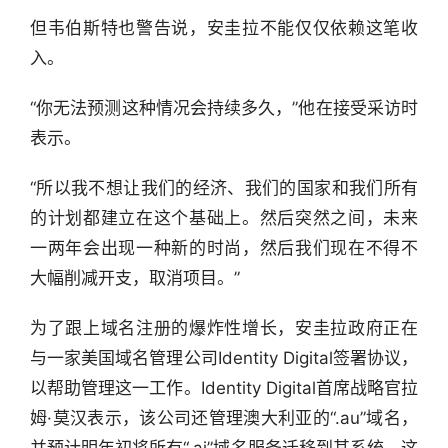
但韦伯斯特也警告说，安圭拉不能仅仅依赖这笔收
入。
行
“你无法预测这种情况会持续多久，”他在接受采访时
业
表示。
快
报
“所以我不想让我们的经济、我们的国家和我们所有
的计划都建立在这个基础上。然后突然之间，未来
资
讯
一两年会出现一种新的时尚，然后我们现在不得不
精
大幅削减开支，取消项目。”
选
为了跟上域名注册的爆炸性增长，安圭拉政府正在
头
与一家美国域名管理公司Identity Digital签署协议，
条
以帮助管理这一工作。Identity Digital首席战略官拉
深
姆·莫汉表示，该公司还管理澳大利亚的“.au”域名，
度