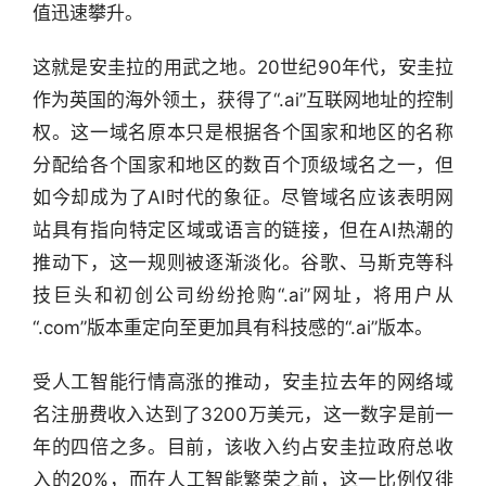
值迅速攀升。
这就是安圭拉的用武之地。20世纪90年代，安圭拉
作为英国的海外领土，获得了“.ai”互联网地址的控制
权。这一域名原本只是根据各个国家和地区的名称
分配给各个国家和地区的数百个顶级域名之一，但
如今却成为了AI时代的象征。尽管域名应该表明网
站具有指向特定区域或语言的链接，但在AI热潮的
推动下，这一规则被逐渐淡化。谷歌、马斯克等科
技巨头和初创公司纷纷抢购“.ai”网址，将用户从
“.com”版本重定向至更加具有科技感的“.ai”版本。
受人工智能行情高涨的推动，安圭拉去年的网络域
名注册费收入达到了3200万美元，这一数字是前一
年的四倍之多。目前，该收入约占安圭拉政府总收
入的20%，而在人工智能繁荣之前，这一比例仅徘