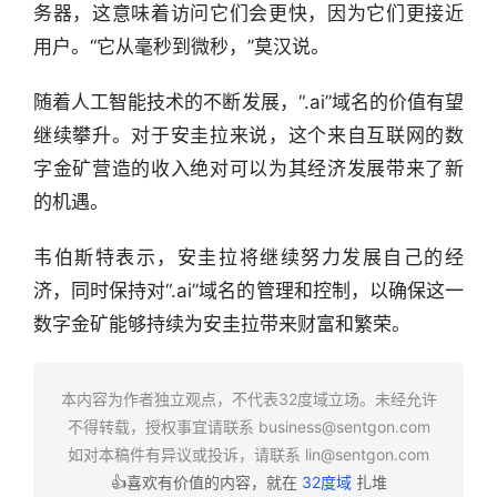
链
务器，这意味着访问它们会更快，因为它们更接近
合
用户。“它从毫秒到微秒，”莫汉说。
圈
随着人工智能技术的不断发展，“.ai”域名的价值有望
继续攀升。对于安圭拉来说，这个来自互联网的数
字金矿营造的收入绝对可以为其经济发展带来了新
的机遇。
韦伯斯特表示，安圭拉将继续努力发展自己的经
济，同时保持对“.ai”域名的管理和控制，以确保这一
数字金矿能够持续为安圭拉带来财富和繁荣。
本内容为作者独立观点，不代表32度域立场。未经允许
不得转载，授权事宜请联系
business@sentgon.com
如对本稿件有异议或投诉，请联系
lin@sentgon.com
👍喜欢有价值的内容，就在
32度域
扎堆