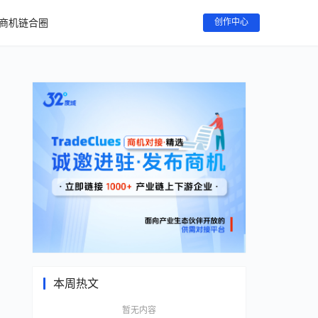
商机链合圈
创作中心
本周热文
暂无内容