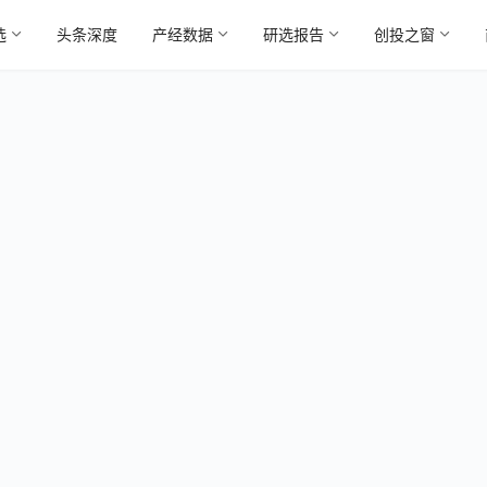
选
头条深度
产经数据
研选报告
创投之窗