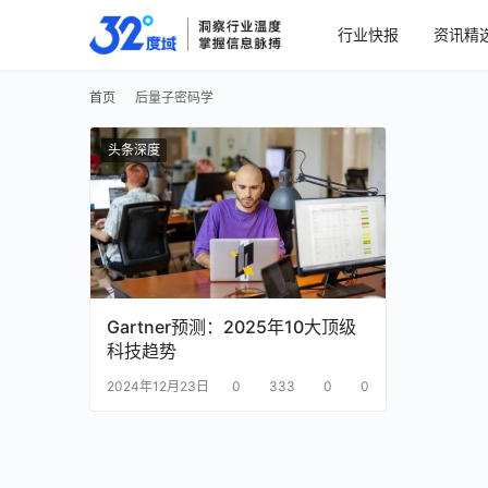
行业快报
资讯精
首页
后量子密码学
头条深度
Gartner预测：2025年10大顶级
科技趋势
2024年12月23日
0
333
0
0