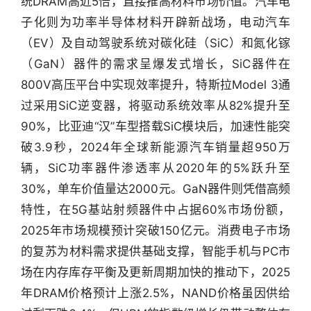
统DRAM高近5倍，直接推高材料市场价值。汽车电
子化则为功率半导体材料开辟新战场，电动汽车
（EV）及自动驾驶系统对碳化硅（SiC）和氮化镓
（GaN）器件的需求呈爆发式增长，SiC器件在
800V高压平台中实现效率提升，特斯拉Model 3通
过采用SiC逆变器，将驱动系统效率从82%提升至
90%，比亚迪“汉”车型搭载SiC模块后，加速性能突
破3.9秒，2024年全球新能源汽车销量超950万
辆，SiC功率器件渗透率从2020年的5%跃升至
30%，单车价值量达2000元。GaN器件则凭借高频
特性，在5G基站射频器件中占据60%市场份额，
2025年市场规模预计突破150亿元。消费电子市场
的复苏为材料需求提供基础支撑，智能手机与PC市
场在内存库存平衡及更新周期加快的推动下，2025
年DRAM价格预计上涨2.5%，NAND价格虽因供给