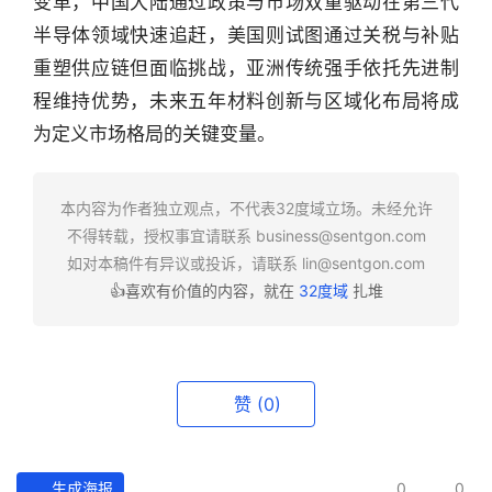
变革，中国大陆通过政策与市场双重驱动在第三代
半导体领域快速追赶，美国则试图通过关税与补贴
重塑供应链但面临挑战，亚洲传统强手依托先进制
程维持优势，未来五年材料创新与区域化布局将成
为定义市场格局的关键变量。
本内容为作者独立观点，不代表32度域立场。未经允许
不得转载，授权事宜请联系
business@sentgon.com
如对本稿件有异议或投诉，请联系
lin@sentgon.com
👍喜欢有价值的内容，就在
32度域
扎堆
赞
(0)
生成海报
0
0