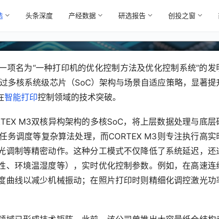
应策略 沧田智能打印机优化控制专利突
选
头条深度
产经数据
研选报告
创投之窗
一项名为“一种打印机的优化控制方法及优化控制系统”的发
技术通过多核系统级芯片（SoC）架构与场景自适应策略，显著提
在
智能打印
控制领域的技术突破。
RTEX M3双核异构架构的多核SoC，将上层数据处理与底层
任务调度等复杂算法处理，而CORTEX M3则专注执行高实
光调制等精密动作。这种分工模式不仅降低了系统延迟，还
性、环境温湿度等），实时优化控制参数。例如，在高速连
度曲线以减少机械振动；在照片打印时则精细化调控激光功