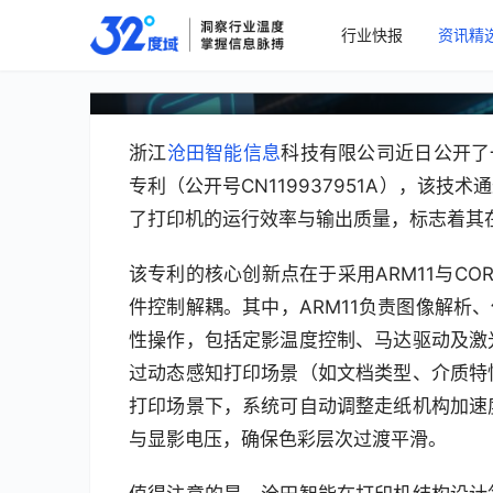
双核SoC架构+场景自适
行业快报
资讯精
破行业技术瓶颈
浙江
沧田智能信息
科技有限公司近日公开了
专利（公开号CN119937951A），该
了打印机的运行效率与输出质量，标志着其
该专利的核心创新点在于采用ARM11与CO
件控制解耦。其中，ARM11负责图像解析、
性操作，包括定影温度控制、马达驱动及激
过动态感知打印场景（如文档类型、介质特
打印场景下，系统可自动调整走纸机构加速
与显影电压，确保色彩层次过渡平滑。