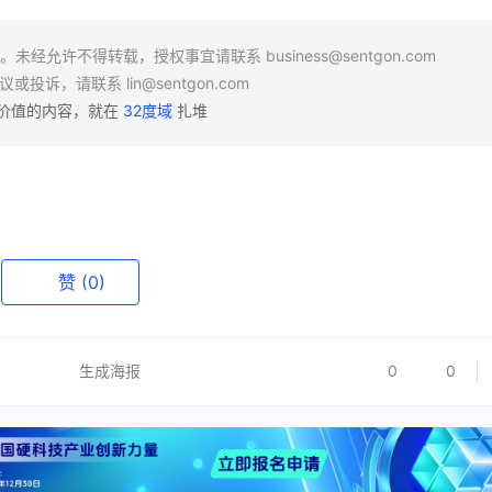
场。未经允许不得转载，授权事宜请联系
business@sentgon.com
异议或投诉，请联系
lin@sentgon.com
有价值的内容，就在
32度域
扎堆
赞
(0)
生成海报
0
0