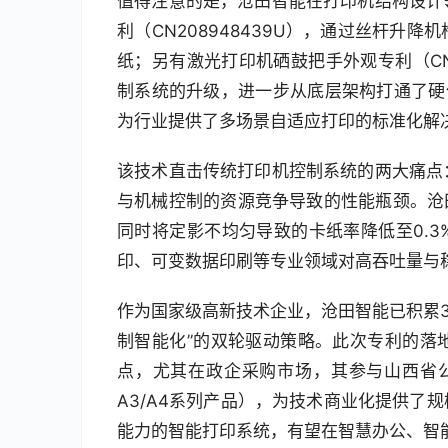
值得注意的是，沧田智能在打印机结构设计
利（CN208948439U），通过丝杆
纸；另有激光打印机硒鼓把手外观专利（CN2
制系统的升级，进一步从底层架构打通了硬件
为行业提供了多场景自适应打印的标准化解
该技术直击传统打印机控制系统的两大痛点
与机械控制的资源竞争导致的性能瓶颈。沧
同时将定影不均匀导致的卡纸率降低至0.
印、可变数据印刷等专业领域对高吞吐量与
作为国家级高新技术企业，沧田智能已积累3
制智能化”的双轮驱动策略。此次专利的落
点，尤其在政企采购市场，其参与山西省公
A3/A4系列产品），为技术商业化提供了
能力的智能打印系统，有望在智慧办公、智