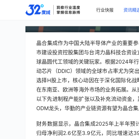
行业快报
资讯精
晶合集成计划赴港IPO
晶合集成作为中国大陆半导体产业的重要参
市建设投资控股集团与台湾力晶科技合资设立
球晶圆代工领域的关键玩家。根据2024年
动芯片（DDIC）领域的全球市占率尤为突
选择H股上市，核心动因在于深化国际化战
在东南亚、欧洲等海外市场的业务拓展。从资
以下先进制程产能扩张以及补充流动资金，
ODM龙头，华勤的产业链资源有望为晶合
财务数据显示，晶合集成2025年上半年预计实现
归母净利润2.6亿至3.9亿元，同比增速达3