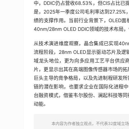
中，DDIC仍占营收68.53%，但CIS占
是，2025年一季度公司毛利率达到27.25
绩的支撑作用。当前行业背景下，OLED
40nm/28nm OLED DDIC领域的技
从技术演进维度观察，晶合集成已实现40nm
流程阶段，28nm OLED显示驱动芯片
域龙头地位，更为向多应用工艺平台供应商转
片，更显示出其在高端图像传感器市场的拓
巨头主导的竞争格局，以及先进制程研发所
链的潜在影响，也要求企业在国际化进程中保
台融资模式，借鉴韦尔股份、澜起科技等同
动能。
本内容为作者独立观点，不代表32度域立