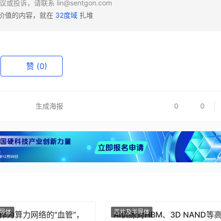
异议或投诉，请联系
lin@sentgon.com
有价值的内容，就在
32度域
扎堆
赞
(0)
生成海报
0
0
导体
芯片及半导体
作为算力网络的“血管”，
AI训练对HBM、3D NAND等