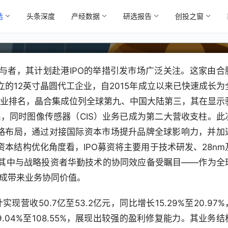
选
头条深度
产经数据
研选报告
创投之窗
与者，其计划赴港IPO的举措引发市场广泛关注。这家由合
的12英寸晶圆代工企业，自2015年成立以来已快速成长为
行业排名，晶合集成位列全球第九、中国大陆第三，其在显示
出，同时图像传感器（CIS）业务已成为第二大营收支柱。此
略布局，通过对接国际资本市场提升品牌全球影响力，并加
本结构优化角度看，IPO募资将主要用于技术研发、28nm
其中与战略投资者华勤技术的协同效应备受瞩目——作为全
集成带来业务协同价值。
营收50.7亿至53.2亿元，同比增长15.29%至20.97%
9.04%至108.55%，展现出较强的盈利修复能力。其业务结