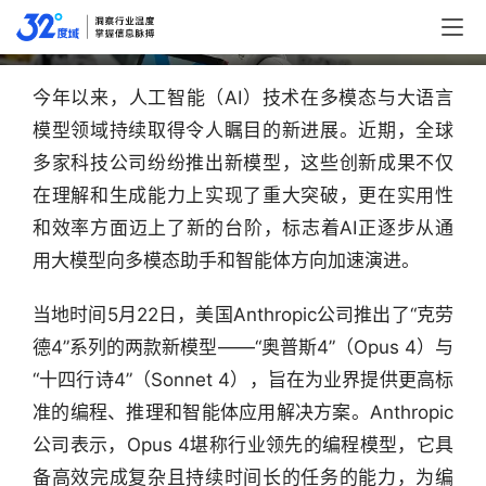
全球人工智能模型又添“新成员”
今年以来，人工智能（AI）技术在多模态与大语言
模型领域持续取得令人瞩目的新进展。近期，全球
多家科技公司纷纷推出新模型，这些创新成果不仅
在理解和生成能力上实现了重大突破，更在实用性
和效率方面迈上了新的台阶，标志着AI正逐步从通
用大模型向多模态助手和智能体方向加速演进。
当地时间5月22日，美国Anthropic公司推出了“克劳
德4”系列的两款新模型——“奥普斯4”（Opus 4）与
“十四行诗4”（Sonnet 4），旨在为业界提供更高标
准的编程、推理和智能体应用解决方案。Anthropic
公司表示，Opus 4堪称行业领先的编程模型，它具
备高效完成复杂且持续时间长的任务的能力，为编