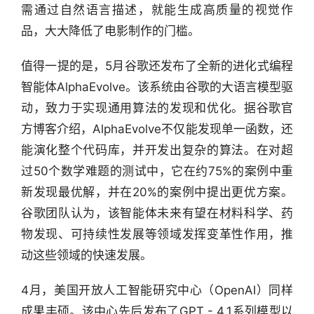
需通过自然语言描述，就能生成高质量的视觉作
品，大大降低了电影制作的门槛。
值得一提的是，5月谷歌还发布了全新的进化式编程
智能体AlphaEvolve。该系统由谷歌的大语言模型驱
动，致力于实现通用算法的发现和优化。据谷歌官
方博客介绍，AlphaEvolve不仅能发现单一函数，还
能演化整个代码库，并开发出复杂的算法。在对超
过50个数学难题的测试中，它在约75%的案例中重
新发现最优解，并在20%的案例中提出更优方案。
谷歌团队认为，该智能体未来有望在材料科学、药
物发现、可持续性发展等领域发挥变革性作用，推
动这些领域的快速发展。
行
业
快
4月，美国开放人工智能研究中心（OpenAI）同样
报
成果丰硕。该中心先后发布了GPT - 4.1系列模型以