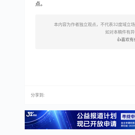
点。
本内容为作者独立观点，不代表32度域立
如对本稿件有
👍喜欢
分享到: