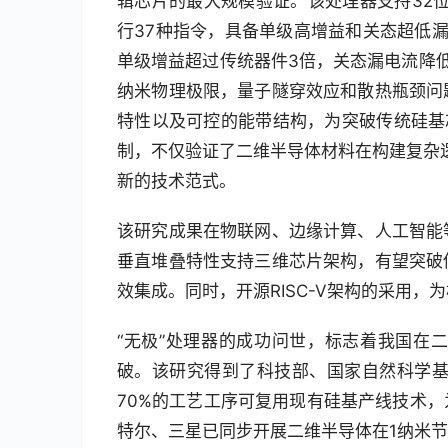
辑芯片的最大规模验证。该处理器支持32位RI
行37种指令，具备单级高增益和关态超低漏
单级增益超过传统器件3倍，关态漏电流降
纳米物理极限，量子隧穿效应和散热瓶颈问
特性以及可控的能带结构，为突破传统硅基
制，不仅验证了二维半导体材料在构建复杂
新的技术范式。
该研究成果在物联网、边缘计算、人工智能
垂直堆叠特性支持三维芯片架构，有望突破
效集成。同时，开源RISC-V架构的采用
“无极”处理器的成功问世，标志着我国在
破。该研究得到了科技部、国家自然科学基
70%的工艺工序可复用现有硅基产线技术
特尔、三星已同步开展二维半导体在1纳米