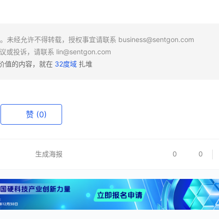
场。未经允许不得转载，授权事宜请联系
business@sentgon.com
异议或投诉，请联系
lin@sentgon.com
有价值的内容，就在
32度域
扎堆
赞
(0)
生成海报
0
0