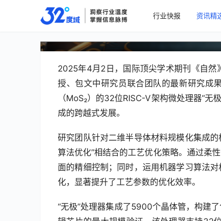
复旦大学团队实现二维半导体
行业快报
资讯精
V架构处理器“无极”问世
2025年4月2日，国际顶尖学术期刊《自
授、包文中研究员联合团队的最新研究成
（MoS₂）的32位RISC-V架构微处理器
成的跨越式发展。
研究团队针对二维半导体材料规模化集成的核
算法优化”相结合的工艺优化策略。通过柔
面的精细控制；同时，运用机器学习算法对
化，显著提升了工艺参数的优化效率。
“无极”处理器集成了5900个晶体管，构