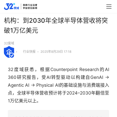
机构：到2030年全球半导体营收将突
破1万亿美元
32度域
•
行业快报
•
2025年8月29日 17:18
32度域获悉，根据Counterpoint Research的AI 
360研究报告，受AI转型驱动以构建自GenAI → 
Agentic AI → Physical AI的基础设施与消费端接入
点，全球半导体营收预计将于2024–2030年翻倍至
1万亿美元以上。
行
业
快