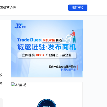
商机链合圈
创作中心
轮
运