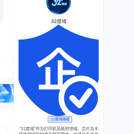
32度域
32度域编辑
“32度域”作为打印机及耗材领域、芯片及半