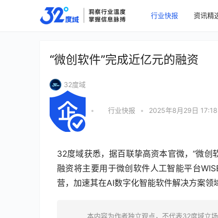
行业快报
资讯精
“微创软件”完成近亿元的融资
32度域
•
行业快报
•
2025年8月29日 17:18
32度域获悉，据百联挚高资本官微，“微创
融资将主要用于微创软件人工智能平台WI
营，加速其在AI数字化智能软件解决方案领
本内容为作者独立观点，不代表32度域立