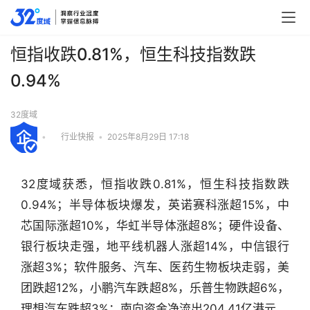
恒指收跌0.81%，恒生科技指数跌
0.94%
32度域
•
行业快报
•
2025年8月29日 17:18
32度域获悉，恒指收跌0.81%，恒生科技指数跌
0.94%；半导体板块爆发，英诺赛科涨超15%，中
芯国际涨超10%，华虹半导体涨超8%；硬件设备、
银行板块走强，地平线机器人涨超14%，中信银行
涨超3%；软件服务、汽车、医药生物板块走弱，美
团跌超12%，小鹏汽车跌超8%，乐普生物跌超6%，
行
业
理想汽车跌超3%；南向资金净流出204.41亿港元。