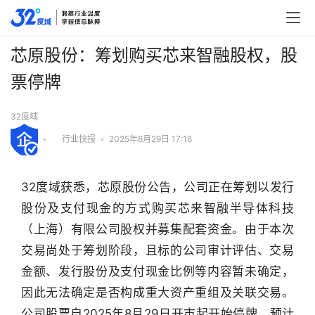
芯原股份：筹划购买芯来智融股权，股
票停牌
32度域
•
行业快报
•
2025年8月29日 17:18
32度域获悉，芯原股份公告，公司正在筹划以发行
股份及支付现金的方式购买芯来智融半导体科技
（上海）有限公司股权并募集配套资金。由于本次
交易尚处于筹划阶段，且标的公司审计评估、交易
金额、发行股份及支付现金比例等内容暂未确定，
因此无法确定是否构成重大资产重组及关联交易。
行
公司股票自2025年8月29日开市起开始停牌，预计