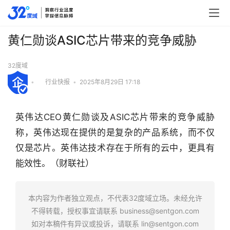
黄仁勋谈ASIC芯片带来的竞争威胁
32度域
•
行业快报
•
2025年8月29日 17:18
英伟达CEO黄仁勋谈及ASIC芯片带来的竞争威胁
称，英伟达现在提供的是复杂的产品系统，而不仅
仅是芯片。英伟达技术存在于所有的云中，更具有
能效性。（财联社）
行
业
本内容为作者独立观点，不代表32度域立场。未经允许
快
不得转载，授权事宜请联系
business@sentgon.com
报
如对本稿件有异议或投诉，请联系
lin@sentgon.com