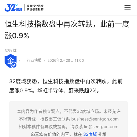
恒生科技指数盘中再次转跌，此前一度
涨0.9%
32度域
•
行业快报
•
2026年2月28日 11:00
32度域获悉，恒生科技指数盘中再次转跌，此前一
度涨0.9%。华虹半导体、蔚来跌超2%。
行
本内容为作者独立观点，不代表32度域立场。未经允许
业
不得转载，授权事宜请联系
business@sentgon.com
快
如对本稿件有异议或投诉，请联系
lin@sentgon.com
报
👍喜欢有价值的内容，就在
32度域
扎堆