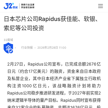
日本芯片公司Rapidus获佳能、软银、
索尼等公司投资
32度域
•
行业快报
•
2026年2月28日 11:00
2月27日，Rapidus公司宣布，已完成总额2676亿
日元（约合17亿美元）的融资，资金来自日本政府
及私营企业，其中日本经济产业省下属独立行政机
构注资1000亿日元，该战略融资计划将助力
Rapidus公司稳步推进研发进程，于2027年前实现2
纳米逻辑半导体的量产目标。Rapidus同时宣布获得
来自32家企业的私募融资，总额达1676亿日元，投