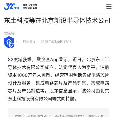
东土科技等在北京新设半导体技术公司
32度域
•
行业快报
•
2025年8月29日 17:18
32度域获悉，爱企查App显示，近日，北京东土半
导体技术有限公司成立，法定代表人为李平，注册
资本1000万元人民币，经营范围包括集成电路芯片
设计及服务、集成电路芯片及产品销售、集成电路
芯片及产品制造等。股东信息显示，该公司由北京
东土科技股份有限公司等共同持股。
行
业
快
本内容为作者独立观点，不代表32度域立场。未经允许