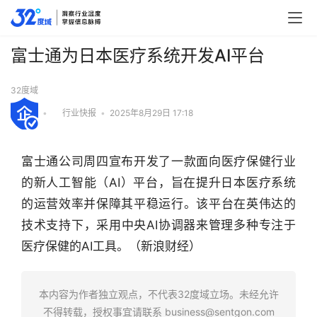
富士通为日本医疗系统开发AI平台
32度域
•
行业快报
•
2025年8月29日 17:18
富士通公司周四宣布开发了一款面向医疗保健行业
的新人工智能（AI）平台，旨在提升日本医疗系统
的运营效率并保障其平稳运行。该平台在英伟达的
技术支持下，采用中央AI协调器来管理多种专注于
医疗保健的AI工具。（新浪财经）
行
业
本内容为作者独立观点，不代表32度域立场。未经允许
快
不得转载，授权事宜请联系
business@sentgon.com
报