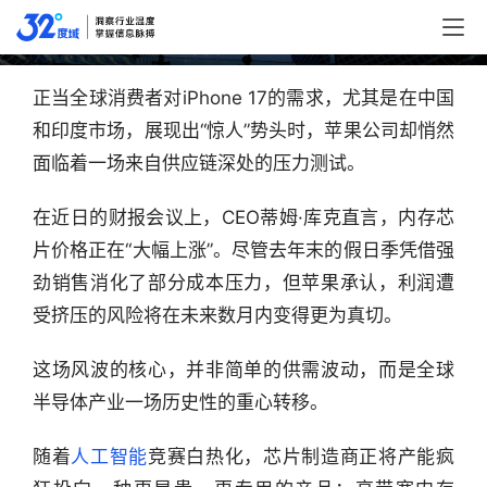
片供应链？
正当全球消费者对iPhone 17的需求，尤其是在中国
和印度市场，展现出“惊人”势头时，苹果公司却悄然
面临着一场来自供应链深处的压力测试。
在近日的财报会议上，CEO蒂姆·库克直言，内存芯
片价格正在“大幅上涨”。尽管去年末的假日季凭借强
劲销售消化了部分成本压力，但苹果承认，利润遭
受挤压的风险将在未来数月内变得更为真切。
这场风波的核心，并非简单的供需波动，而是全球
半导体产业一场历史性的重心转移。
随着
人工智能
竞赛白热化，芯片制造商正将产能疯