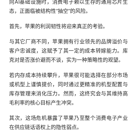
向AI基础设施时，消费电子赖以生存的通用芯片生
态，正面临被结构性“抽空”的风险。
首先，苹果的利润韧性将迎来真正的考验。
与其它厂商不同，苹果拥有行业领先的品牌溢价与
客户忠诚度，这赋予了其一定的成本转嫁能力。库
克对是否涨价避而不谈，实为一种策略性的观望。
若内存成本持续攀升，苹果很可能选择在部分市场
或机型上谨慎提价，同时通过更精准的机型配置与
库存管理来消化压力。然而，这终究会与其维持高
行
毛利率的核心目标产生冲突。
业
快
其次，这场危机暴露了苹果乃至整个消费电子产业
报
在供应链话语权上的隐性弱点。
资