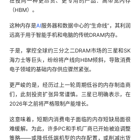
狂投向一种更昂贵、更专用的产品：高带宽内存
（HBM）。
这种内存是
AI
服务器和数据中心的“生命线”，其利润
远高于用于智能手机和电脑的传统DRAM内存。
于是，掌控全球约三分之二DRAM市场的三星和SK
海力士等巨头，纷纷将产线向HBM倾斜，导致消费
电子领域的基础内存供应骤然紧张。
更严峻的是，经历过上一轮周期低谷的内存制造商
们，此刻投资扩张异常谨慎。三星已明确表示，在
2026年之前将严格限制产能增长。
这意味着，短期内消费电子面临的内存短缺局面很
难缓解。为此，许多PC和手机厂商已开始被迫调整
策略——或降低低端机型的内存配置，或削减出货