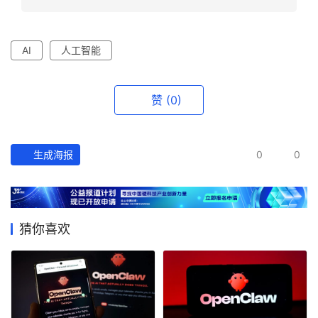
AI
人工智能
赞
(0)
生成海报
0
0
猜你喜欢