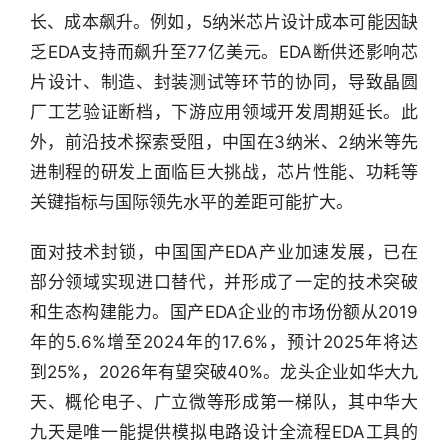
长、成本飙升。例如，5纳米芯片设计成本可能因缺
乏EDA支持而飙升至77亿美元。EDA断供还影响芯
片设计、制造、封装测试等环节的协同，导致晶圆
厂工艺验证断档，下游应用领域开发周期延长。此
外，前沿技术探索受阻，中国在3纳米、2纳米等先
进制程的研发上面临巨大挑战，芯片性能、功耗等
关键指标与国际领先水平的差距可能扩大。
面对技术封锁，中国国产EDA产业加速发展，已在
部分领域实现进口替代，并形成了一定的技术突破
和生态构建能力。国产EDA企业的市场份额从2019
年的5.6%增至2024年的17.6%，预计2025年将达
到25%，2026年有望突破40%。龙头企业如华大九
天、概伦电子、广立微等形成第一梯队，其中华大
九天是唯一能提供模拟电路设计全流程EDA工具的