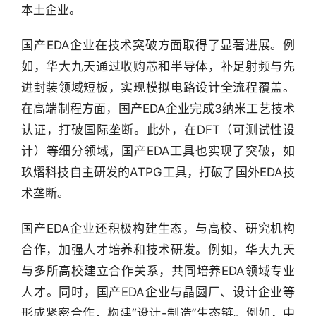
本土企业。
国产EDA企业在技术突破方面取得了显著进展。例
如，华大九天通过收购芯和半导体，补足射频与先
进封装领域短板，实现模拟电路设计全流程覆盖。
在高端制程方面，国产EDA企业完成3纳米工艺技术
认证，打破国际垄断。此外，在DFT（可测试性设
计）等细分领域，国产EDA工具也实现了突破，如
玖熠科技自主研发的ATPG工具，打破了国外EDA技
术垄断。
国产EDA企业还积极构建生态，与高校、研究机构
合作，加强人才培养和技术研发。例如，华大九天
与多所高校建立合作关系，共同培养EDA领域专业
人才。同时，国产EDA企业与晶圆厂、设计企业等
形成紧密合作，构建“设计-制造”生态链。例如，中