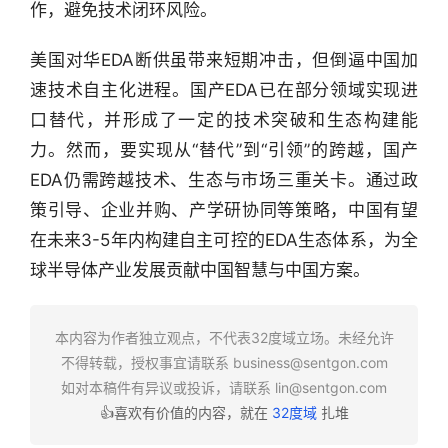
作，避免技术闭环风险。
链
合
美国对华EDA断供虽带来短期冲击，但倒逼中国加
圈
速技术自主化进程。国产EDA已在部分领域实现进
口替代，并形成了一定的技术突破和生态构建能
力。然而，要实现从“替代”到“引领”的跨越，国产
EDA仍需跨越技术、生态与市场三重关卡。通过政
策引导、企业并购、产学研协同等策略，中国有望
在未来3-5年内构建自主可控的EDA生态体系，为全
球半导体产业发展贡献中国智慧与中国方案。
本内容为作者独立观点，不代表32度域立场。未经允许
不得转载，授权事宜请联系
business@sentgon.com
如对本稿件有异议或投诉，请联系
lin@sentgon.com
👍喜欢有价值的内容，就在
32度域
扎堆