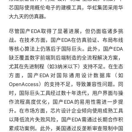
芯国际使用概伦电子的建模工具，华虹集团采用华
大九天的仿真器。
尽管国产EDA取得了显著进展，但仍面临诸多挑
行
业
战。在技术方面，国产EDA在仿真验证、布局布线
快
等核心算法上仍落后于国际巨头。此外，国产EDA
报
缺乏覆盖数字前端到后端制造的全流程解决方案，
尤其在先进制程（如3纳米以下）支持不足。在生态
资
方面，国产EDA对国际通用设计数据库（如
讯
精
OpenAccess）的支持不足，导致兼容性问题。同
选
时，国际巨头工具经过数十年迭代，用户界面与操
作流程高度优化，国产EDA的易用性需进一步提
头
升。在市场方面，芯片设计企业倾向使用成熟工具
条
以降低流片失败风险，国产EDA需通过长期合作积
深
度
累成功案例。此外，美国通过反垄断审查限制中国