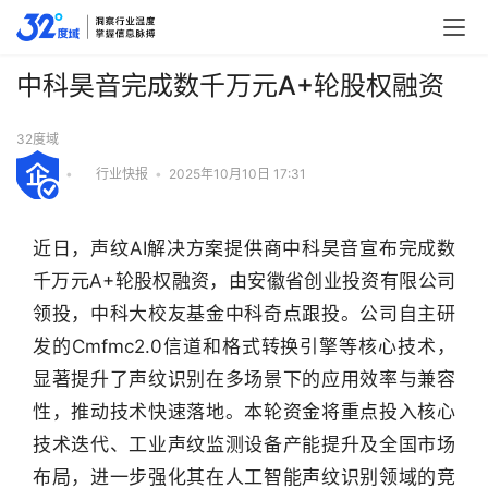
中科昊音完成数千万元A+轮股权融资
32度域
•
行业快报
•
2025年10月10日 17:31
近日，声纹AI解决方案提供商中科昊音宣布完成数
千万元A+轮股权融资，由安徽省创业投资有限公司
领投，中科大校友基金中科奇点跟投。公司自主研
发的Cmfmc2.0信道和格式转换引擎等核心技术，
显著提升了声纹识别在多场景下的应用效率与兼容
性，推动技术快速落地。本轮资金将重点投入核心
技术迭代、工业声纹监测设备产能提升及全国市场
行
布局，进一步强化其在人工智能声纹识别领域的竞