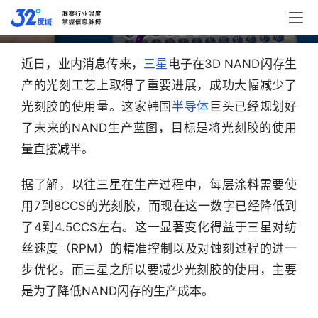
大的是供应商
近日，业内消息传来，
三星
电子在3D NAND闪存生
产的光刻工艺上取得了重要进展，成功大幅减少了
光刻胶的使用量。这家韩国
半导体
巨头已经规划好
了未来的NAND生产蓝图，目标是将光刻胶的使用
量直接减半。
据了解，以往三星在生产过程中，每层涂料需要使
用7到8CCS的光刻胶，而现在这一数字已经降低到
了4到4.5CCS左右。这一显著变化得益于三星对纺
丝速度（RPM）的精准控制以及对蚀刻过程的进一
步优化。而三星之所以要减少光刻胶的使用，主要
是为了降低NAND闪存的生产成本。