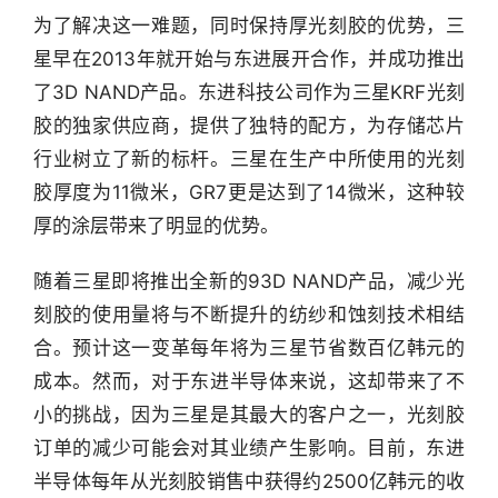
为了解决这一难题，同时保持厚光刻胶的优势，三
星早在2013年就开始与东进展开合作，并成功推出
了3D NAND产品。东进科技公司作为三星KRF光刻
胶的独家供应商，提供了独特的配方，为存储芯片
行业树立了新的标杆。三星在生产中所使用的光刻
胶厚度为11微米，GR7更是达到了14微米，这种较
厚的涂层带来了明显的优势。
行
随着三星即将推出全新的93D NAND产品，减少光
业
刻胶的使用量将与不断提升的纺纱和蚀刻技术相结
快
合。预计这一变革每年将为三星节省数百亿韩元的
报
成本。然而，对于东进半导体来说，这却带来了不
小的挑战，因为三星是其最大的客户之一，光刻胶
资
讯
订单的减少可能会对其业绩产生影响。目前，东进
精
半导体每年从光刻胶销售中获得约2500亿韩元的收