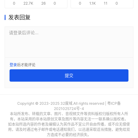
0
22.7K
26
0
0
1.1K
11
0
发表回复
请登录后评论...
登录
后才能评论
提交
Copyright © 2023-2025 32度域.All rights reserved |
粤ICP备
2021025724号-4
本站所发布、转载的文章、图片、音视频文件等资料版权归版权所有人所
有，本站采用的非本站原创文章及图片等内容无法一一联系确认版权者。
如本站所选内容的作者及编辑认为其作品不宜公开自由传播，或不应无偿使
用，请及时通过电子邮件或电话通知我们，以迅速采取适当措施，避免给双
方造成不必要的经济损失。