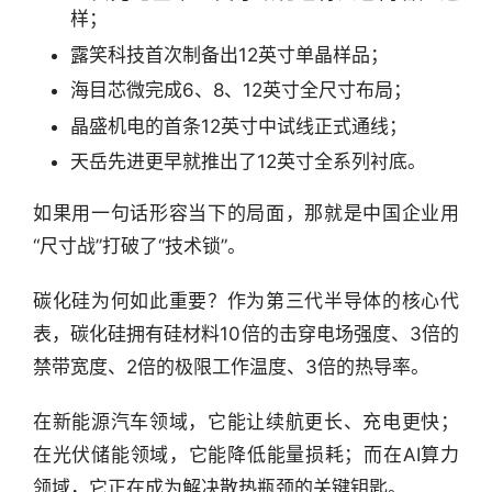
样；
露笑科技首次制备出12英寸单晶样品；
海目芯微完成6、8、12英寸全尺寸布局；
晶盛机电的首条12英寸中试线正式通线；
天岳先进更早就推出了12英寸全系列衬底。
如果用一句话形容当下的局面，那就是中国企业用
“尺寸战”打破了“技术锁”。
碳化硅为何如此重要？作为第三代半导体的核心代
表，碳化硅拥有硅材料10倍的击穿电场强度、3倍的
禁带宽度、2倍的极限工作温度、3倍的热导率。
在新能源汽车领域，它能让续航更长、充电更快；
在光伏储能领域，它能降低能量损耗；而在AI算力
领域，它正在成为解决散热瓶颈的关键钥匙。