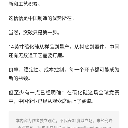
新和工艺积累。
这恰恰是中国制造的优势所在。
当然，突破只是第一步。
14英寸碳化硅从样品到量产，从衬底到器件，中间
还有无数道工艺需要打磨。
良率、稳定性、成本控制，每一个环节都可能成为
新的瓶颈。
但至少有一点已经明确：在碳化硅这场全球竞赛
中，中国企业已经从观众席站上了赛道。
本内容为作者独立观点，不代表32度域立场。未经允许
不得转载，授权事宜请联系
business@sentgon.com