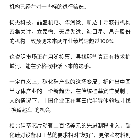
机
机构已经在对一些标的进行筛选。
链
合
扬杰科技、晶盛机电、华润微、斯达半导获得机构
圈
密集关注，立昂微、天岳先进、海目星、晶升股份
的机构一致预测未来两年业绩增速超过100%。
这说明市场正在用脚投票，寻找那些真正有技术护
城河、能在价格战中活下来的选手。
一定意义上，碳化硅产业的这场变局，折射出中国
半导体产业的一个新趋势，在传统硅基赛道受制于
人的情况下，中国企业正在第三代半导体领域寻找
“换道超车”的机会。
相比硅基芯片动辄上百亿美元的先进制程投入，碳
化硅对设备和工艺的要求相对“友好”，更依赖材料创