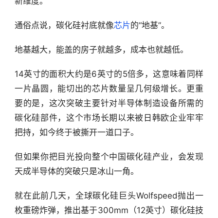
新维度。
通俗点说，碳化硅衬底就像
芯片
的“地基”。
地基越大，能盖的房子就越多，成本也就越低。
14英寸的面积大约是6英寸的5倍多，这意味着同样
一片晶圆，能切出的芯片数量呈几何级增长。更重
要的是，这次突破主要针对半导体制造设备所需的
碳化硅部件，这个市场长期以来被日韩欧企业牢牢
把持，如今终于被撕开一道口子。
但如果你把目光投向整个中国碳化硅产业，会发现
天成半导体的突破只是冰山一角。
就在此前几天，全球碳化硅巨头Wolfspeed抛出一
枚重磅炸弹，推出基于300mm（12英寸）碳化硅技