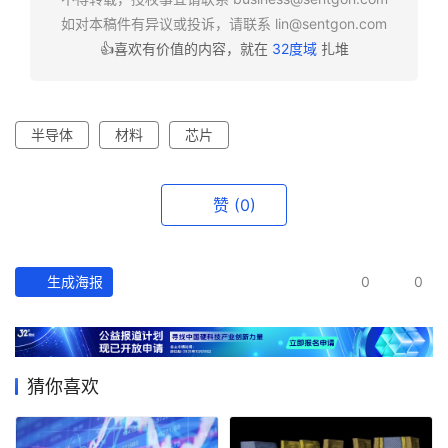
如对本稿件有异议或投诉，请联系
lin@sentgon.com
👍喜欢有价值的内容，就在
32度域
扎堆
半导体
材料
芯片
赞
(0)
生成海报
0
0
猜你喜欢