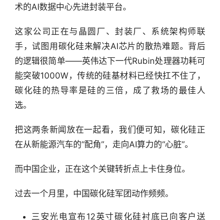
术的AI数据中心先进封装平台。
这家公司正在与晶圆厂、封装厂、系统架构师联
手，试图用碳化硅来解决AI芯片的散热难题。背后
的逻辑很简单——英伟达下一代Rubin处理器功耗可
能突破1000W，传统的硅基材料已经快扛不住了，
碳化硅的热导率是硅的三倍，成了救场的最佳人
选。
把这两条新闻放在一起看，我们便可知，碳化硅正
在从新能源汽车的“配角”，走向AI算力的“心脏”。
而中国企业，正在这个关键转折点上卡住身位。
过去一个月里，中国碳化硅军团动作频频。
三安光电宣布12英寸碳化硅衬底已向客户送