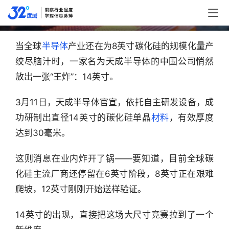
时机已至？
当全球
半导体
产业还在为8英寸碳化硅的规模化量产
绞尽脑汁时，一家名为天成半导体的中国公司悄然
放出一张“王炸”：14英寸。
3月11日，天成半导体官宣，依托自主研发设备，成
功研制出直径14英寸的碳化硅单晶
材料
，有效厚度
达到30毫米。
这则消息在业内炸开了锅——要知道，目前全球碳
化硅主流厂商还停留在6英寸阶段，8英寸正在艰难
爬坡，12英寸刚刚开始送样验证。
14英寸的出现，直接把这场大尺寸竞赛拉到了一个