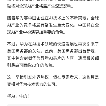
报
破将对全球AI产业格局产生深远影响。
资
随着华为等中国企业在AI技术上的不断突破，全球
讯
精
AI产业的竞争格局有望发生重大变化，中国将在全
选
球AI产业中扮演更加重要的角色。
头
不过，华为在AI技术领域的快速发展也再次引来了
条
美国商务部的关注。此前，美国商务部出台新规，
深
其中包含封锁华为昇腾AI芯片的内容，违反相关细
度
则最高可面临20年的监禁。
产
这一举措引发外界热议，但在专家看来，这也算是
经
变相对华为技术实力的认可。
数
据
华为，牛的！
研