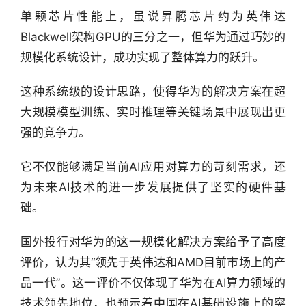
单颗芯片性能上，虽说昇腾芯片约为英伟达
Blackwell架构GPU的三分之一，但华为通过巧妙的
规模化系统设计，成功实现了整体算力的跃升。
这种系统级的设计思路，使得华为的解决方案在超
大规模模型训练、实时推理等关键场景中展现出更
强的竞争力。
它不仅能够满足当前AI应用对算力的苛刻需求，还
为未来AI技术的进一步发展提供了坚实的硬件基
础。
国外投行对华为的这一规模化解决方案给予了高度
行
评价，认为其“领先于英伟达和AMD目前市场上的产
业
品一代”。这一评价不仅体现了华为在AI算力领域的
快
技术领先地位，也预示着中国在AI基础设施上的突