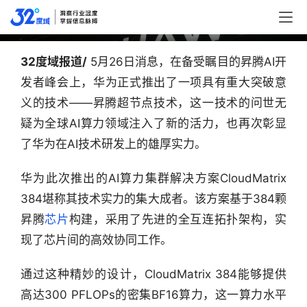
片AI算力方案领先英伟达AMD一代
32度域报道/ 
5月26日消息，在备受瞩目的昇腾AI开
发者峰会上，华为正式推出了一项具有重大突破意
义的技术——昇腾超节点技术，这一技术的问世无
疑为全球AI算力领域注入了新的活力，也再次彰显
了华为在AI技术研发上的雄厚实力。
华为此次推出的AI算力集群解决方案CloudMatrix 
384堪称其技术实力的集大成者。该方案基于384颗
昇腾
芯片
构建，采用了先进的全互连拓扑架构，实
现了芯片间的高效协同工作。
通过这种精妙的设计，CloudMatrix 384能够提供
高达300 PFLOPs的密集BF16算力，这一算力水平