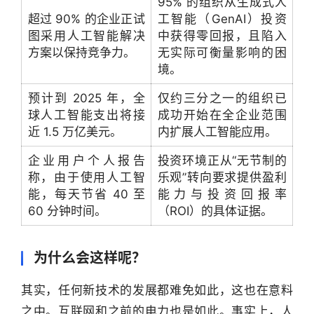
95% 的组织从生成式人
超过 90% 的企业正试
工智能（GenAI）投资
图采用人工智能解决
中获得零回报，且陷入
方案以保持竞争力。
无实际可衡量影响的困
境。
预计到 2025 年，全
仅约三分之一的组织已
球人工智能支出将接
成功开始在全企业范围
近 1.5 万亿美元。
内扩展人工智能应用。
企业用户个人报告
投资环境正从“无节制的
称，由于使用人工智
乐观”转向要求提供盈利
能，每天节省 40 至
能力与投资回报率
60 分钟时间。
（ROI）的具体证据。
为什么会这样呢？
其实，任何新技术的发展都难免如此，这也在意料
之中。互联网和之前的电力也是如此。事实上，人