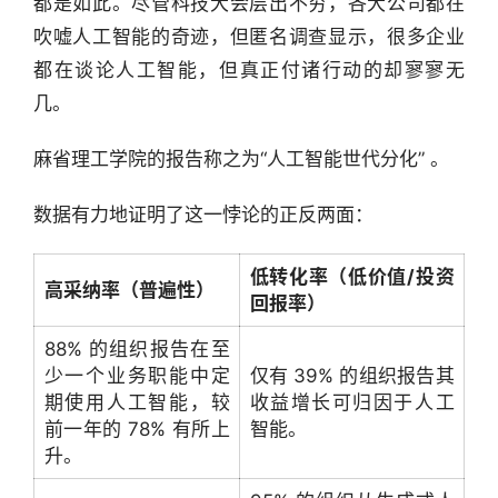
都是如此。尽管科技大会层出不穷，各大公司都在
吹嘘人工智能的奇迹，但匿名调查显示，很多企业
都在谈论人工智能，但真正付诸行动的却寥寥无
几。
麻省理工学院的报告称之为“人工智能世代分化” 。
数据有力地证明了这一悖论的正反两面：
低转化率（低价值/投资
高采纳率（普遍性）
回报率）
88% 的组织报告在至
少一个业务职能中定
仅有 39% 的组织报告其
期使用人工智能，较
收益增长可归因于人工
前一年的 78% 有所上
智能。
升。