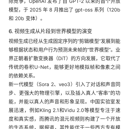
际竞争，OpenAI 发布了自 GPT-2 以来的首个开放
模型，于 2025 年 8 月推出了 gpt-oss 系列（120b 
和 20b 变体）。
6. 视频生成从片段到世界模型的演变
视频生成已经从生成固定序列的“剪辑模型”发展到能
够根据状态和用户行为预测未来帧的“世界模型”。业
界正朝着扩散变换器（DiT）的方向发展，它取代了
传统的卷积U-Net，能够更好地模拟帧和像素之间
的依赖关系。
新一代模型（Sora 2、veo3）引入了对话和声音同
步、更强大的物理引擎，以及插入真人“客串”的功
能，并能以真人的声音和形象呈现。中国实验室发
展迅速，例如Kling 2.1和Vidu 2.0等模型专注于速
度和真实感，而腾讯的混元视频则构建了一个开放
的生态系统，据报道，其性能优于一些西方专有模