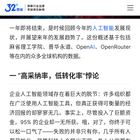
谈谈2025年人工智能现状及发展趋势分析
一年即将结束，是时候回顾今年的
人工智能
发展现
状，并展望来年的发展趋势了。这份概述基于包括
麻省理工学院、普华永道、Open
AI
、OpenRouter 
等在内的众多全球机构的数据。
一 “高采纳率，低转化率”悖论
企业人工智能领域存在着巨大的脱节：许多组织都
在广泛使用人工智能工具，但真正获得可衡量的经
济回报的却寥寥无几。事实上，尽管投入了巨额资
金，95% 的企业却一无所获。哦，对了，你终于可
以松一口气了——失败的并非只有你，几乎所有人