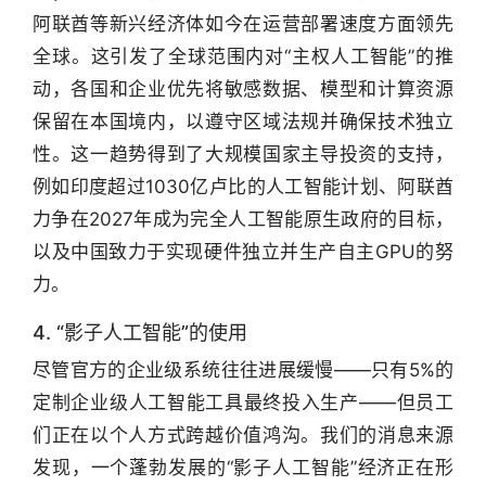
阿联酋等新兴经济体如今在运营部署速度方面领先
全球。这引发了全球范围内对“主权人工智能”的推
动，各国和企业优先将敏感数据、模型和计算资源
保留在本国境内，以遵守区域法规并确保技术独立
性。这一趋势得到了大规模国家主导投资的支持，
例如印度超过1030亿卢比的人工智能计划、阿联酋
力争在2027年成为完全人工智能原生政府的目标，
以及中国致力于实现硬件独立并生产自主GPU的努
力。
4. “影子人工智能”的使用
尽管官方的企业级系统往往进展缓慢——只有5%的
定制企业级人工智能工具最终投入生产——但员工
们正在以个人方式跨越价值鸿沟。我们的消息来源
发现，一个蓬勃发展的“影子人工智能”经济正在形