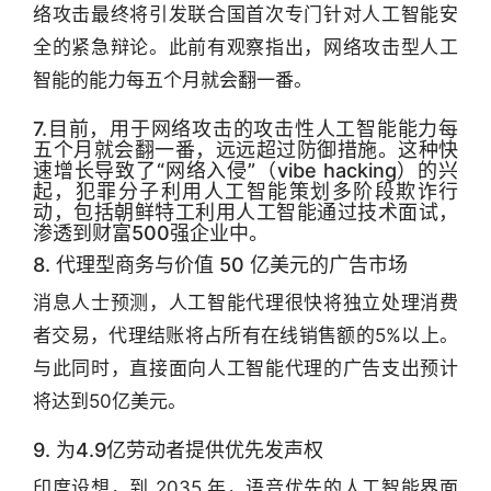
络攻击最终将引发联合国首次专门针对人工智能安
全的紧急辩论。此前有观察指出，网络攻击型人工
智能的能力每五个月就会翻一番。
7.目前，用于网络攻击的攻击性人工智能能力每
五个月就会翻一番，远远超过防御措施。这种快
速增长导致了“网络入侵”（vibe hacking）的兴
起，犯罪分子利用人工智能策划多阶段欺诈行
动，包括朝鲜特工利用人工智能通过技术面试，
渗透到财富500强企业中。
8. 代理型商务与价值 50 亿美元的广告市场
消息人士预测，人工智能代理很快将独立处理消费
者交易，代理结账将占所有在线销售额的5%以上。
与此同时，直接面向人工智能代理的广告支出预计
将达到50亿美元。
9. 为4.9亿劳动者提供优先发声权
印度设想，到 2035 年，语音优先的人工智能界面