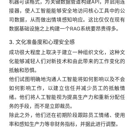
机器可读格式，为关键数据管道构建API，并启用连
接器，使人工智能能够安全地访问核心工具中的公
司数据，从而做出情境感知响应。这比仅仅在现有
数据基础设施之上构建一个RAG系统要昂贵得多。
3. 文化准备度和心理安全感
成功很大程度上取决于建立一种组织文化，这种文
化能够减轻人们对新技术和由此带来的工作变化的
抵触和恐惧。
他们试图明确地沟通人工智能将如何影响以及不会
如何影响工作，以建立信任并减少员工的抵触情
绪。他们将人工智能视为提高生产力和重新分配任
务的手段，而不是立即裁员。
除此之外，他们还在初期阶段跟踪员工情绪、使用
率和感知生产力等非财务指标，并据此进行调整。