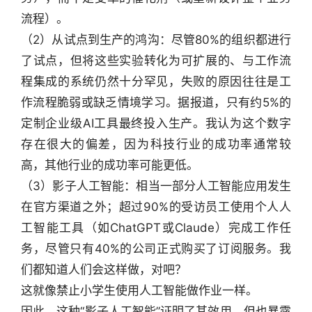
流程）。
（2）从试点到生产的鸿沟：尽管80%的组织都进行
了试点，但将这些实验转化为可扩展的、与工作流
程集成的系统仍然十分罕见，失败的原因往往是工
作流程脆弱或缺乏情境学习。据报道，只有约5%的
定制企业级AI工具最终投入生产。我认为这个数字
存在很大的偏差，因为科技行业的成功率通常较
高，其他行业的成功率可能更低。
（3）影子人工智能：相当一部分人工智能应用发生
在官方渠道之外；超过90%的受访员工使用个人人
工智能工具（如ChatGPT或Claude）完成工作任
务，尽管只有40%的公司正式购买了订阅服务。我
们都知道人们会这样做，对吧？
这就像禁止小学生使用人工智能做作业一样。
因此，这种“影子人工智能”证明了其效用，但也暴露