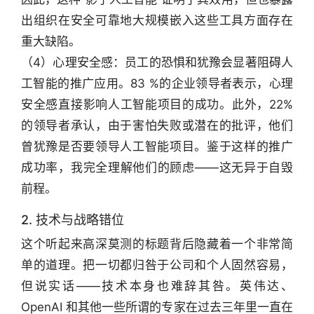
出组织在安全可靠地大规模嵌入这些工具方面存在
重大缺陷。
（4）心理安全感：员工的恐惧和犹豫会显著阻碍人
工智能的推广应用。83 %的企业领导者表示，心理
安全感直接影响人工智能项目的成功。此外，22%
的领导者承认，由于害怕失败或潜在的批评，他们
曾犹豫是否要领导人工智能项目。鉴于这样的推广
成功率，我完全理解他们的顾虑——这无异于自毁
前程。
2. 技术与战略错位
这个听起来高深莫测的标题背后隐藏着一个非常简
单的道理。把一切都归咎于公司和个人固然容易，
但说实话——技术本身也难辞其咎。英伟达、
OpenAI 和其他一些所谓的专家在过去三年里一直在