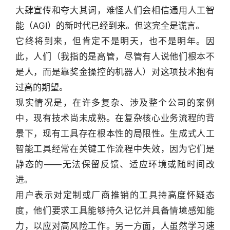
大肆宣传和夸大其词，难怪人们会相信通用人工智
能（AGI）的新时代已经到来。但这完全是谎言。
它终将到来，但肯定不是明天，也不是明年。因
此，人们（我指的是高管，尽管有人说他们根本不
是人，而是靠奖金操控的机器人）对这项技术抱有
过高的期望。
现实情况是，在许多复杂、涉及整个公司的案例
中，现有技术尚未成熟。在复杂核心业务流程的背
景下，现有工具存在根本性的局限性。生成式人工
智能工具经常在关键工作流程中失效，因为它们是
静态的——无法保留反馈、适应环境或随时间改
进。
用户表示对定制或厂商推销的工具持高度怀疑态
度，他们要求工具能够持久记忆并具备情境感知能
力，以应对高风险工作。另一方面，人虽然学习速