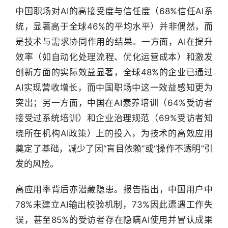
中国职场对AI的高接受度与信任度（68%信任AI系
统，显著高于全球46%的平均水平）并非偶然，而
是技术与需求协同作用的结果。一方面，AI在提升
效率（如自动化处理流程、优化运营成本）和激发
创新方面的实际效益显著，全球48%的企业已通过
AI实现营收增长，而中国职场中这一效益感知更为
突出；另一方面，中国在AI素养培训（64%受访者
接受过系统培训）和企业治理规范（69%受访者知
晓所在机构AI政策）上的投入，为技术的高效应用
奠定了基础，减少了因“盲目依赖”或“操作不透明”引
发的风险。
高应用率背后亦潜藏隐患。报告指出，中国用户中
78%未建立AI输出校验机制，73%因此遭遇工作失
误，甚至85%的受访者存在隐瞒AI使用并冒认成果