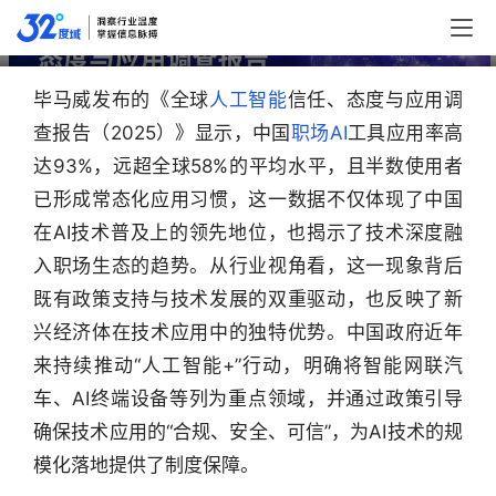
中国职场AI应用率93%领跑全球
毕马威发布的《全球
人工智能
信任、态度与应用调
查报告（2025）》显示，中国
职场AI
工具应用率高
达93%，远超全球58%的平均水平，且半数使用者
已形成常态化应用习惯，这一数据不仅体现了中国
在AI技术普及上的领先地位，也揭示了技术深度融
入职场生态的趋势。从行业视角看，这一现象背后
既有政策支持与技术发展的双重驱动，也反映了新
兴经济体在技术应用中的独特优势。中国政府近年
来持续推动“人工智能+”行动，明确将智能网联汽
车、AI终端设备等列为重点领域，并通过政策引导
确保技术应用的“合规、安全、可信”，为AI技术的规
模化落地提供了制度保障。