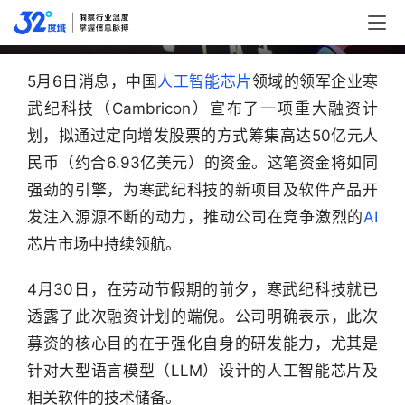
拟募资50亿元，寒武纪发力狂飙
5月6日消息，中国
人工智能
芯片
领域的领军企业寒
武纪科技（Cambricon）宣布了一项重大融资计
划，拟通过定向增发股票的方式筹集高达50亿元人
民币（约合6.93亿美元）的资金。这笔资金将如同
强劲的引擎，为寒武纪科技的新项目及软件产品开
发注入源源不断的动力，推动公司在竞争激烈的
AI
芯片市场中持续领航。
4月30日，在劳动节假期的前夕，寒武纪科技就已
透露了此次融资计划的端倪。公司明确表示，此次
募资的核心目的在于强化自身的研发能力，尤其是
针对大型语言模型（LLM）设计的人工智能芯片及
相关软件的技术储备。