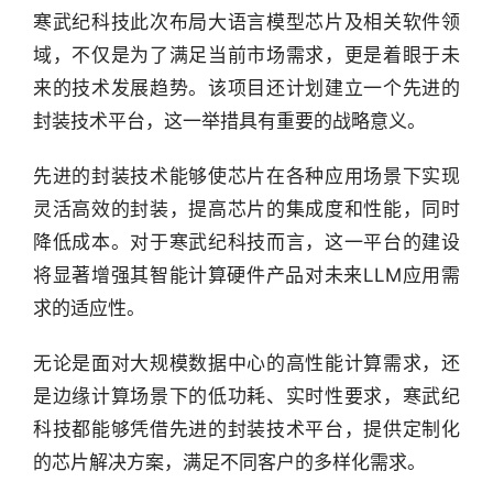
寒武纪科技此次布局大语言模型芯片及相关软件领
域，不仅是为了满足当前市场需求，更是着眼于未
行
业
来的技术发展趋势。该项目还计划建立一个先进的
快
封装技术平台，这一举措具有重要的战略意义。
报
先进的封装技术能够使芯片在各种应用场景下实现
资
灵活高效的封装，提高芯片的集成度和性能，同时
讯
降低成本。对于寒武纪科技而言，这一平台的建设
精
将显著增强其智能计算硬件产品对未来LLM应用需
选
求的适应性。
头
无论是面对大规模数据中心的高性能计算需求，还
条
深
是边缘计算场景下的低功耗、实时性要求，寒武纪
度
科技都能够凭借先进的封装技术平台，提供定制化
的芯片解决方案，满足不同客户的多样化需求。
产