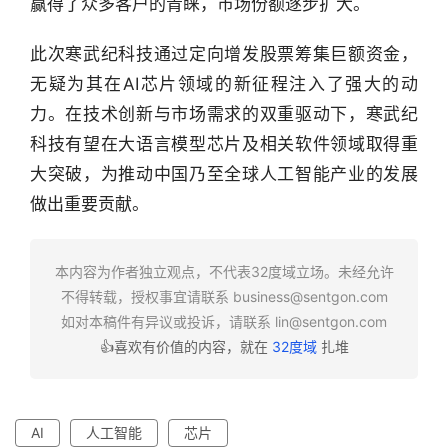
赢得了众多客户的青睐，市场份额逐步扩大。
圈
此次寒武纪科技通过定向增发股票筹集巨额资金，
无疑为其在AI芯片领域的新征程注入了强大的动
力。在技术创新与市场需求的双重驱动下，寒武纪
科技有望在大语言模型芯片及相关软件领域取得重
大突破，为推动中国乃至全球人工智能产业的发展
做出重要贡献。
本内容为作者独立观点，不代表32度域立场。未经允许
不得转载，授权事宜请联系
business@sentgon.com
如对本稿件有异议或投诉，请联系
lin@sentgon.com
👍喜欢有价值的内容，就在
32度域
扎堆
AI
人工智能
芯片