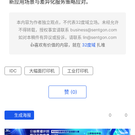
投
新应用场景与差异化服务策略应对。
之
窗
本内容为作者独立观点，不代表32度域立场。未经允许
不得转载，授权事宜请联系
business@sentgon.com
商
如对本稿件有异议或投诉，请联系
lin@sentgon.com
机
👍喜欢有价值的内容，就在
32度域
扎堆
链
合
圈
IDC
大幅面打印机
工业打印机
赞
(0)
生成海报
0
0