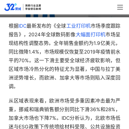
动能
根据
IDC
最新发布的《全球
工业打印机
市场季度跟踪
报告》，2024年全球数码影像
大幅面打印机
市场呈
现结构性调整态势。全年销售金额约为1.9亿美元，
同比微降1.4%，市场规模仅恢复至2019年疫情前水
平的70%。这一下滑主要受全球经济疲软影响，但
区域市场冷热分化的特征尤为显著，中国与拉丁美
洲逆势增长，而欧洲、加拿大等市场则陷入深度回
调。
从区域表现来看，欧洲市场受多重因素冲击最为严
重，挪威和瑞典销售额分别同比下滑36%和28%，
加拿大市场也下降7%。IDC分析认为，北欧市场低
迷与ESG政策下传统喷绘材料受限、公共设施投资