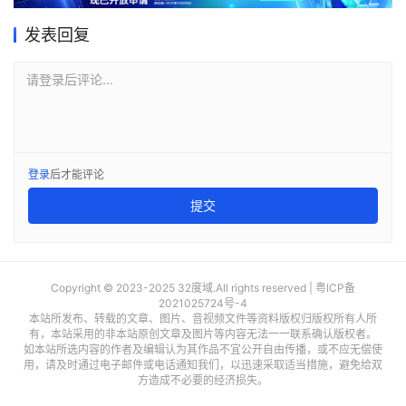
发表回复
请登录后评论...
登录
后才能评论
提交
Copyright © 2023-2025 32度域.All rights reserved |
粤ICP备
2021025724号-4
本站所发布、转载的文章、图片、音视频文件等资料版权归版权所有人所
有，本站采用的非本站原创文章及图片等内容无法一一联系确认版权者。
如本站所选内容的作者及编辑认为其作品不宜公开自由传播，或不应无偿使
用，请及时通过电子邮件或电话通知我们，以迅速采取适当措施，避免给双
方造成不必要的经济损失。