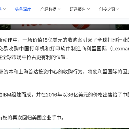
选
头条深度
产经数据
研选报告
创投之窗
际，纳思达终归守不住？
最新动作中，一场价值15亿美元的收购案引起了全球打印行业
收购中国打印机和打印软件制造商利盟国际（Lexmark
务，并在全球市场中抢占更有利的位置。
洲资本和上海首达投资中心的收购行为，将使利盟国际将因
IBM组建而成，并在2016年以36亿美元的价格出售给了中
有权将再次回归美国企业手中。