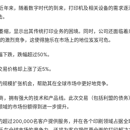
近年来，随着数字时代的到来，打印机及相关设备的需求逐
击。
萎缩，显示出其传统打印业务的困境。同时，公司还面临着
对手的激烈竞争，这使得施乐在市场上的地位岌岌可危。
下跌，跌幅超过50%。
交易价格却上涨了近5%。
的规模扩张机会，帮助其在全球市场中更好地竞争。
商，拥有强大的技术和产品线。此次交易（包括利盟的债务
领域的市场份额得到进一步提升。
的超过200,000名客户提供服务，并在各个印刷领域占据全
乐在全球市场的竞争力，还将为客户提供更全面的打印解决