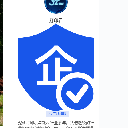
打印君
32度域编辑
深耕打印机与耗材行业多年。凭借敏锐的行