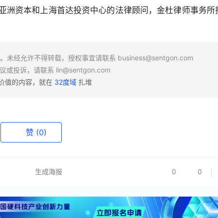
司、太盟亚洲资本和上海首达投资中心的法律顾问，金杜律师事务所
场。未经允许不得转载，授权事宜请联系
business@sentgon.com
异议或投诉，请联系
lin@sentgon.com
有价值的内容，就在
32度域
扎堆
赞
(0)
生成海报
0
0