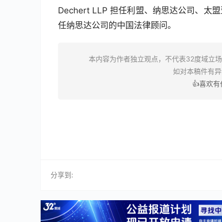
Dechert LLP 担任利盟、纳思达公
任纳思达公司的中国法律顾问。
本内容为作者独立观点，不代表32度域立
如对本稿件有
👍喜欢
分享到: