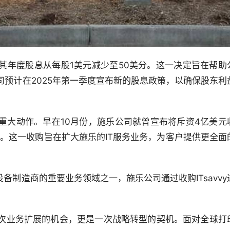
其年度股息从每股1美元减少至50美分。这一决定旨在帮助
预计在2025年第一季度宣布新的股息政策，以确保股东利
重大动作。早在10月份，施乐公司就曾宣布将斥资4亿美元
vvy。这一收购旨在扩大施乐的IT服务业务，为客户提供更全面
备制造商的重要业务领域之一，施乐公司通过收购ITsavvy
次业务扩展的机会，更是一次战略转型的契机。面对全球打