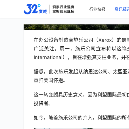
行业快报
资讯精
施乐15亿美元收购利盟国
在办公设备制造商施乐公司（Xerox）的
广泛关注。周一，施乐公司宣布将以这笔交易
International），旨在增强其支柱业
据悉，此次施乐发起从纳思达公司、太盟亚
重归美国怀抱。
这一转变颇具历史意义，因为利盟国际最初由
投资者。
如今，随着施乐公司的介入，利盟国际的所