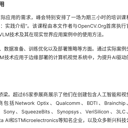
用
实际应用的需求，峰会特别安排了一场为期三小时的培训课
实践介绍”。该课程由本文作者与OpenCV.Org首席执行
实际的VLM技术及其在现实世界应用案例中的使用方法。
择、数据准备、训练优化以及部署策略等方面。通过实际案例
M技术应用于边缘部署的计算机视觉系统中，为提升AI驱动
桥梁。超过65家参展商展示了他们在创建包含人工智能和视
ork Optix、Qualcomm、BDTI、Brainchip
Sony、SqueezeBits、Synopsys、VeriSilicon、3L
、Nota AI和STMicroelectronics等知名企业，以及众多新兴科