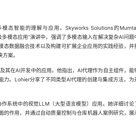
理解与应用。Skyworks Solutions的Mumtaz
企业级多模态应用”演讲中，强调了多模态输入在解决复杂AI问题
模态数据融合技术以及构建可扩展企业应用的实践经验，并
决方案。
代理的概念及其在AI开发中的应用。他指出，AI代理作为自主组件，能
力。Lohier分享了不同类型AI代理的创建与集成方法，为
聚焦于多代理协作系统中的视觉LLM（大型语言模型）应用。她详细讨论
方面的作用，并通过自动质量控制与仓库机器人案例研究，展