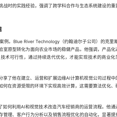
挑战时的实践经验，强调了跨学科合作与生态系统建设的重
越
lue River Technology（约翰迪尔子公司）的克里斯
验室原型转化为面向农业市场的稳健产品。他强调，产品化
及技术可行性，通过持续迭代优化，才能实现技术的商业化
塞尔宁则分享了他在建立、运营和扩展边缘AI计算机视觉公司过程中
于如何在资源受限的环境下实现高效计算，这需要算法优化、
还展示了如何利用AI和视觉技术改造汽车经销商的运营流程。他通
存管理、客户行为分析以及销售流程优化的自动化，显著提