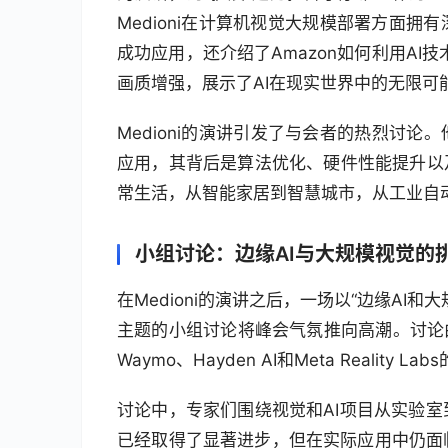
Medioni在计算机视觉大规模部署方面
成功应用，还介绍了Amazon如何利用AI技术
画质增强，展示了AI在现实世界中的无限可
Medioni的演讲引发了与会者的热烈讨
应用，其背后是算法优化、硬件性能提升以
常生活，从智能家居到智慧城市，从工业自
小组讨论：边缘AI与大规模视觉的
在Medioni的演讲之后，一场以“边缘A
主题的小组讨论将峰会气氛推向高潮。讨论由EE T
Waymo、Hayden AI和Meta Reality L
讨论中，专家们围绕视觉和AI项目从实验
已经取得了显著进步，但在实际应用中仍面