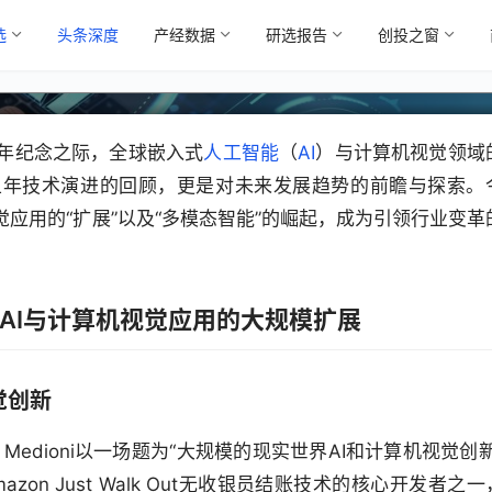
选
头条深度
产经数据
研选报告
创投之窗
周年纪念之际，全球嵌入式
人工智能
（
AI
）与计算机视觉领域
五年技术演进的回顾，更是对未来发展趋势的前瞻与探索。
应用的“扩展”以及“多模态智能”的崛起，成为引领行业变革
AI与计算机视觉应用的大规模扩展
觉创新
d Medioni以一场题为“大规模的现实世界AI和计算机视觉创新
on Just Walk Out无收银员结账技术的核心开发者之一