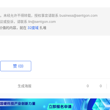
场。未经允许不得转载，授权事宜请联系
business@sentgon.com
异议或投诉，请联系
lin@sentgon.com
有价值的内容，就在
32度域
扎堆
赞
(0)
生成海报
0
0