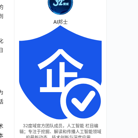
的
到
AI邦士
化
日
为
括
32度域官方团队成员，人工智能 栏目编
术
辑；专注于挖掘、解读和传播人工智能领域
本
的最新动态、技术创新与深度应用。