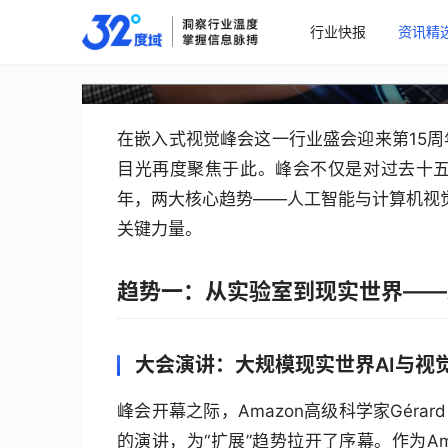
行业快报
资讯精
嵌入式AI与视觉领域大趋势
在嵌入式视觉峰会这一行业盛会迎来第15
目光再度聚焦于此。峰会不仅是对过去十
年，两大核心趋势——人工智能与计算机视觉
关键力量。
趋势一：从实验室到现实世界——
大会演讲：大规模现实世界AI与视
峰会开幕之际，Amazon高级科学家Gérar
的演讲，为“扩展”趋势拉开了序幕。作为Amaz