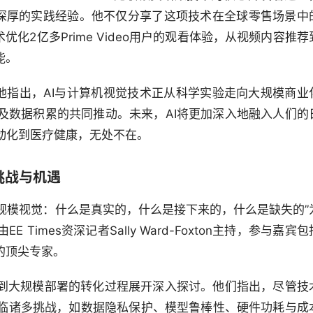
拥有深厚的实践经验。他不仅分享了这项技术在全球零售场景中
优化2亿多Prime Video用户的观看体验，从视频内容推荐
能。
论。他指出，AI与计算机视觉技术正从科学实验走向大规模商业
及数据积累的共同推动。未来，AI将更加深入地融入人们的
动化到医疗健康，无处不在。
挑战与机遇
I和大规模视觉：什么是真实的，什么是接下来的，什么是缺失的”
imes资深记者Sally Ward-Foxton主持，参与嘉宾包
abs的顶尖专家。
室到大规模部署的转化过程展开深入探讨。他们指出，尽管技
临诸多挑战，如数据隐私保护、模型鲁棒性、硬件功耗与成