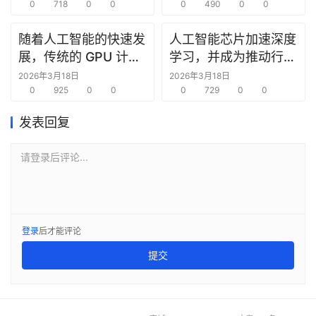
0
718
0
0
成为 2026 年的主导趋
0
490
0
0
势
随着人工智能的快速发
人工智能芯片加速深度
展，传统的 GPU 计算
学习，并成为推动行业
架构正面临挑战
革新的关键力量
2026年3月18日
2026年3月18日
0
925
0
0
0
729
0
0
发表回复
请登录后评论...
登录
后才能评论
提交