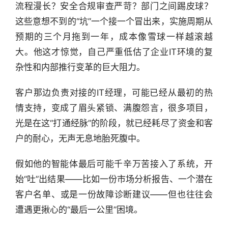
流程漫长？安全合规审查严苛？部门之间踢皮球？
这些意想不到的“坑”一个接一个冒出来，实施周期从
预期的三个月拖到一年，成本像雪球一样越滚越
大。他这才惊觉，自己严重低估了企业IT环境的复
杂性和内部推行变革的巨大阻力。
客户那边负责对接的IT经理，可能已经从最初的热
情支持，变成了眉头紧锁、满腹怨言，很多项目，
光是在这“打通经脉”的阶段，就已经耗尽了资金和客
户的耐心，无声无息地胎死腹中。
假如他的智能体最后可能千辛万苦接入了系统，开
始“吐”出结果——比如一份市场分析报告、一个潜在
客户名单、或是一份故障诊断建议——但也往往会
遭遇更揪心的“最后一公里”困境。