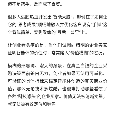
但不是帮手，反而成了累赘。
很多人满腔热血开发出“智能大脑”，却倒在了如何让
它的“思考成果”顺畅地融入并优化客户现有“手脚”这
个看似简单、实则致命的“最后一公里”上。
让创业者头疼的是，当他们试图向精明的企业买家
证明智能体的价值时，常常陷入“价值模糊”的窘况。
模糊的形容词、宏大的愿景，在真金白银的企业采
购决策面前苍白无力，创业者如果无法用可量化、
可验证的具体指标来锚定智能体创造的真实商业价
值，那么无论技术多炫酷，也很难打动那些看惯了
各种“科技噱头”的企业买家。价值无法被清晰丈量，
就无法被有效定价和销售。