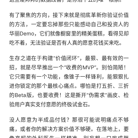
有了聚焦的方向，接下来就是彻底革新你验证价值
的方法，一定要忘掉那些只能感动自己和投资人的
华丽Demo，它们就像橱窗里的精美蛋糕，看得见却
吃不着，无法验证是否有人真的愿意花钱买来吃。
生存之道在于构建“价值闭环”，最狠、最有效的一
招，就是尽早推出一个“收费的MVP”。别怕简陋！
它只需要有一个功能，像锥子一样锋利，能狠狠扎
进你锁定的那个最核心痛点。哪怕是打五折、三折
的Beta版，也要收费！这是撕开“伪需求”画皮、检
验用户真实支付意愿的终极试金石。
没人愿意为半成品付钱？那很可能说明痛点不够
痛，或者你的解决方案价值不够硬。在落地上，要