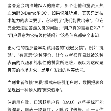
者普遍会精准地踩入的陷阱，那个让他和投资人热
血沸腾的Demo/POC，如果说难听点，其实只是技
术能力的表演罢了，它证明了“我们能做出来”，但它
完全无法回答最关键的问题：“用户真的需要它吗？”
“用户愿意为它持续付钱吗？”这些信息都完全未知。
更可怕的是那些早期试用者的“浅层反馈”，例如“挺
酷”、“有意思”这种评价，让创业者很容易就被这种
表面的兴趣和礼貌性的赞赏所迷惑，误以为这就是
真实的市场需求，是用户发出的购买信号。
当创业者依赖“免费”模式来吸引用户时，数据报表会
呈现出一种诱人的“繁荣假象”。
注册用户数、日活跃用户数（DAU）这些指标可能
很漂亮，图表一路飘红，团队欢欣鼓舞，而一旦你