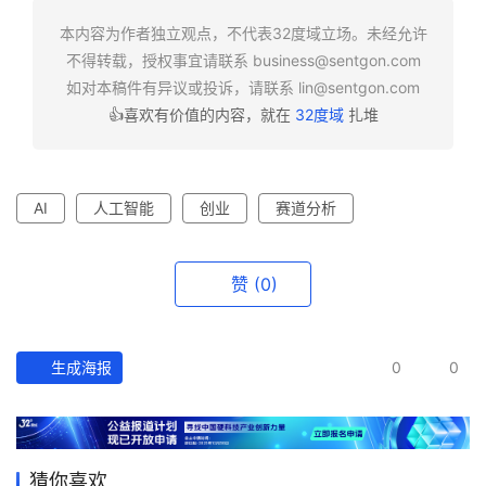
本内容为作者独立观点，不代表32度域立场。未经允许
不得转载，授权事宜请联系
business@sentgon.com
如对本稿件有异议或投诉，请联系
lin@sentgon.com
👍喜欢有价值的内容，就在
32度域
扎堆
AI
人工智能
创业
赛道分析
赞
(0)
生成海报
0
0
猜你喜欢