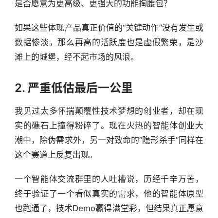
是否愿意为更高级、更强大的功能掏腰包？
如果这些体现产品真正价值的“关键动作”没有发生或
数据惨淡，那么再高的活跃度也是虚假繁荣，是沙
滩上的城堡，经不起市场的风浪。
2. 严重低估最后一公里
我见过太多怀揣颠覆性技术梦想的创业者，却在现
实的礁石上撞得粉碎了。现在火热的智能体创业大
潮中，除伪需求外，另一对致命的“隐形杀手”同样在
这个赛道上反复出现。
一个智能体交流群里的人吐槽说，历经千辛万苦，
终于验证了一个看似真实的需求，他的智能体原型
也跑通了，技术Demo赢得满堂彩，但结果真正愿意