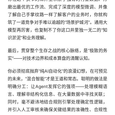
磨出最优的工作流、完成了深度的模型微调、并像
了解自己手掌纹路一样了解客户的业务时，你就构
筑了一道竞争对手难以逾越的“场景护城河”。通用大
模型再厉害，也复制不了你这口井里独一无二的“知
识淤泥”和业务理解。
最后，贯穿整个生存之战的核心脉络，是“极致的务
实”——对技术边界和成本算盘的清醒认知。
你必须彻底抛弃“纯AI自动化”的浪漫幻想，在可预见
的未来，“混合智能”才是王道和常态。聪明的做法是
明确分工：让Agent发挥它的强项——处理模糊语
言、理解非结构化信息、在大量数据中寻找关联；
同时，毫不避讳地结合规则引擎处理确定性逻辑，
并引入人工审核来确保关键结果的准确性、合规性