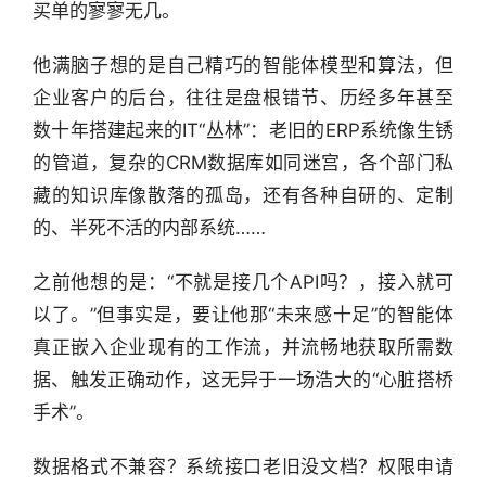
买单的寥寥无几。
他满脑子想的是自己精巧的智能体模型和算法，但
企业客户的后台，往往是盘根错节、历经多年甚至
数十年搭建起来的IT“丛林”：老旧的ERP系统像生锈
的管道，复杂的CRM数据库如同迷宫，各个部门私
藏的知识库像散落的孤岛，还有各种自研的、定制
的、半死不活的内部系统……
之前他想的是：“不就是接几个API吗？，接入就可
以了。”但事实是，要让他那“未来感十足”的智能体
真正嵌入企业现有的工作流，并流畅地获取所需数
据、触发正确动作，这无异于一场浩大的“心脏搭桥
手术”。
数据格式不兼容？系统接口老旧没文档？权限申请