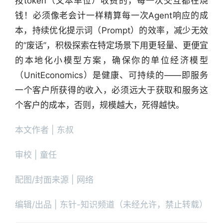
按token（文本单位）收费的，每一次交互都在烧
钱！必须像老会计一样精算每一次Agent响应的成
本，持续优化提示词（Prompt）的效率，减少无效
的“废话”，积极探索在特定场景下用更轻量、更便宜
的本地化小模型方案，确保你的单位经济模型
（UnitEconomics）是健康、可持续的——即服务
一个客户所获得的收入，必须远大于获取和服务这
个客户的成本，否则，规模越大，死得越快。
本文作者 | 东叔
审校 | 童任
配图/封面来源 | 网络
编辑/出品 | 东针-知识频道（未经允许，禁止转载）