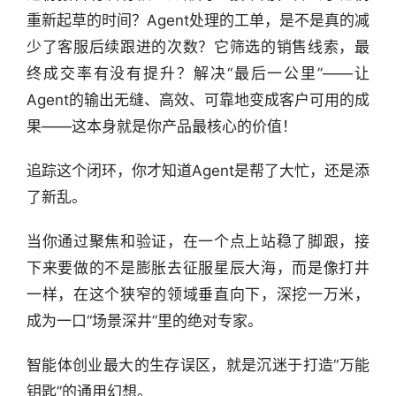
重新起草的时间？Agent处理的工单，是不是真的减
少了客服后续跟进的次数？它筛选的销售线索，最
终成交率有没有提升？解决“最后一公里”——让
Agent的输出无缝、高效、可靠地变成客户可用的成
果——这本身就是你产品最核心的价值！
追踪这个闭环，你才知道Agent是帮了大忙，还是添
了新乱。
当你通过聚焦和验证，在一个点上站稳了脚跟，接
下来要做的不是膨胀去征服星辰大海，而是像打井
一样，在这个狭窄的领域垂直向下，深挖一万米，
成为一口“场景深井”里的绝对专家。
智能体创业最大的生存误区，就是沉迷于打造“万能
钥匙”的通用幻想。