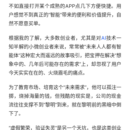
不如直接打开某个成熟的APP点几下方便快捷。用
户感觉不到真正的“智能”带来的便利和价值提升，自
然不愿意买单。
根据我的了解，大多数创业者，尤其是对
AI
技术一
知半解的小微创业者来说，常常被“未来人人都有智
能体”这种宏大而遥远的故事吸引，把宝押在解决“想
象中的、几年后可能存在的需求”上，却忽视了用户
今天实实在在的、火烧眉毛的痛点。
为了教育市场、培育这个“未来需求”，他可以孤注一
掷，烧掉海量的钱，但残酷的现实是，公司的现金
流往往支撑不到“黎明”到来，就在黎明前的黑暗中倒
下了。
“虚假繁荣，验证失灵”是另一个天坑，也是这类创业