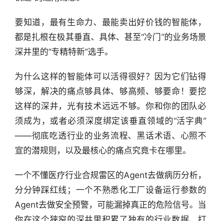
要知道，最有生命力、最能卖出好价钱的智能体，
都是扎根在极其垂直、具体、甚至“冷门”的业务场景
深井里的“专精特新”选手。
为什么这样的智能体可以活得很好？因为它们钻得
够深，解决的痛点够具体、够高频、够要命！要挖
这样的深井，光有技术远远不够。你和你的团队必
须成为，或者必须深度绑定该垂直领域的“活字典”
——彻底吃透行业的业务流程、黑话术语、心照不
宣的潜规则，以及最核心的痛点究竟卡在哪里。
一个不懂医疗行业合规雷区的Agent去做病历分析，
分分钟踩红线；一个不熟悉化工厂设备运行参数的
Agent去做安全预警，可能漏掉真正的危险信号。当
你在这个狭窄的深井里积累了独有的行业数据、打