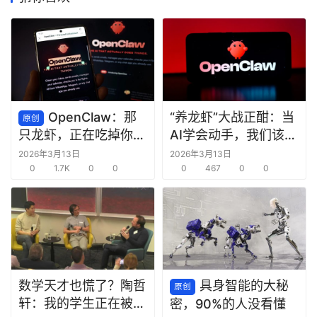
OpenClaw：那
“养龙虾”大战正酣：当
原创
AI学会动手，我们该欢
只龙虾，正在吃掉你的
呼还是警惕？
脑子
2026年3月13日
2026年3月13日
0
1.7K
0
0
0
467
0
0
数学天才也慌了？陶哲
具身智能的大秘
原创
轩：我的学生正在被
密，90%的人没看懂