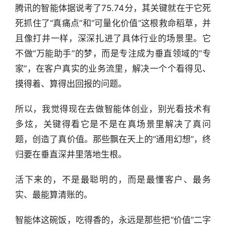
腾讯的智能体据说考了75.74分，其关键就在于它死
死抓住了“真痛点”和“可量化价值”这根救命稻草，并
且像打井一样，深深扎进了具体行业的场景里。它
不做“万能助手”的梦，而是专注成为垂直领域的“专
家”，在客户真实的业务流里，解决一个个看得见、
摸得着、算得出回报的问题。
所以，我觉得现在去做智能体创业，别光看技术有
多炫，关键得看它是不是在真场景里解决了真问
题，创造了真价值。那些飘在天上的“通用幻想”，终
归要在垂直深井里落地生根。
活下来的，不是最聪明的，而是最懂客户、最务
实、最能算清账的。
智能体这碗饭，吃得香的，永远是那些把“价值”二字