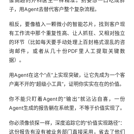
像高超的外科医生一样精准。别妄想一口吃成胖
子，用Agent去替代客户整个复杂流程。
相反，要像植入一颗微小的智能芯片，找到客户现
有工作流中那个重复性高、让人抓狂、又相对独立
的环节（比如每天要手动处理上百封格式混乱的咨
询邮件，或者从几十份PDF里人工提取关键数
据）。
用Agent在这个“点”上实现突破，让它先成为一个客
户离不开的“超级小工具”，证明你实实在在的价值。
你不能只盯着Agent的“输出”就沾沾自喜，一份
Agent生成的报告躺在系统里，不等于价值实现了。
你必须像侦探一样，深度追踪它的“价值实现路径”：
这份报告有没有被业务部门直接采用，省去了他们