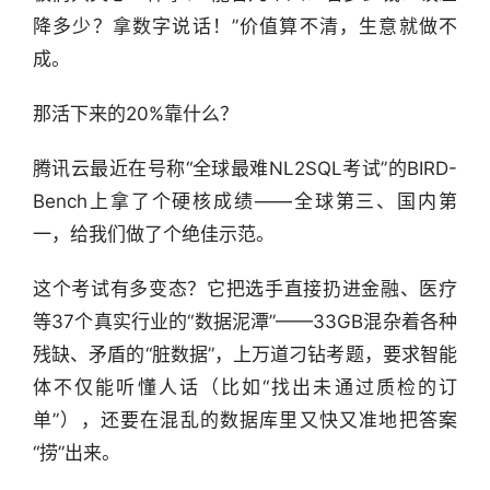
降多少？拿数字说话！”价值算不清，生意就做不
成。
那活下来的20%靠什么？
腾讯云最近在号称“全球最难NL2SQL考试”的BIRD-
Bench上拿了个硬核成绩——全球第三、国内第
一，给我们做了个绝佳示范。
这个考试有多变态？它把选手直接扔进金融、医疗
等37个真实行业的“数据泥潭”——33GB混杂着各种
残缺、矛盾的“脏数据”，上万道刁钻考题，要求智能
体不仅能听懂人话（比如“找出未通过质检的订
单”），还要在混乱的数据库里又快又准地把答案
“捞”出来。