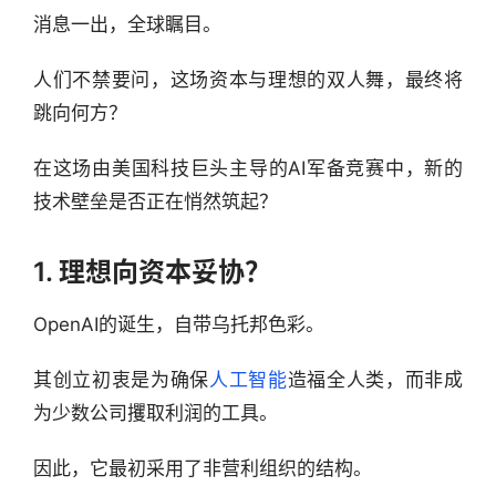
消息一出，全球瞩目。
人们不禁要问，这场资本与理想的双人舞，最终将
跳向何方？
在这场由美国科技巨头主导的AI军备竞赛中，新的
技术壁垒是否正在悄然筑起？
1. 理想向资本妥协？
OpenAI的诞生，自带乌托邦色彩。
其创立初衷是为确保
人工智能
造福全人类，而非成
为少数公司攫取利润的工具。
因此，它最初采用了非营利组织的结构。