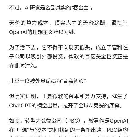
不过，AI研发是名副其实的“吞金兽”。
天价的算力成本、顶尖人才的天价薪酬，很快让
OpenAI的理想主义难以为继。
为了活下去，它不得不向现实低头，成立了营利性
子公司以吸引外部投资，微软的百亿美金巨资正是
在此时注入。
此举一度被外界诟病为“背离初心”。
但事实证明，正是微软的资本和算力支持，催生了
ChatGPT的横空出世，拉开了全球AI竞赛的序幕。
如今，转型为公益公司（PBC），被看作是OpenAI
在“理想”与“资本”之间找到的一条新出路。PBC结构