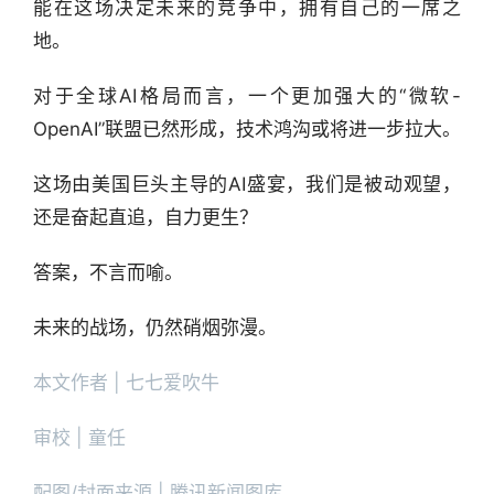
能在这场决定未来的竞争中，拥有自己的一席之
地。
对于全球AI格局而言，一个更加强大的“微软-
OpenAI”联盟已然形成，技术鸿沟或将进一步拉大。
这场由美国巨头主导的AI盛宴，我们是被动观望，
还是奋起直追，自力更生？
答案，不言而喻。
未来的战场，仍然硝烟弥漫。
本文作者 | 七七爱吹牛
审校 | 童任
配图/封面来源 | 腾讯新闻图库