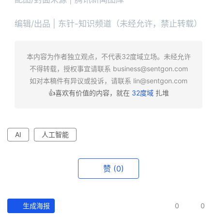
编辑/出品 | 东针-知识频道（未经允许，禁止转载）
本内容为作者独立观点，不代表32度域立场。未经允许
不得转载，授权事宜请联系
business@sentgon.com
如对本稿件有异议或投诉，请联系
lin@sentgon.com
👍喜欢有价值的内容，就在
32度域
扎堆
AI
人工智能
赞
(0)
生成海报
0
0