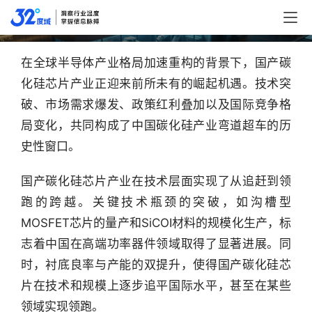
国产碳化硅芯片崛起机遇
在全球半导体产业格局加速重构的背景下，国产碳
化硅芯片产业正迎来前所未有的崛起机遇。技术突
破、市场需求爆发、政策红利叠加以及国际竞争格
局变化，共同构成了中国碳化硅产业弯道超车的历
史性窗口。
国产碳化硅芯片产业在技术层面实现了从追赶到领
跑的跨越。关键技术瓶颈的突破，如沟槽型
MOSFET芯片的量产和SiCOI材料的规模化生产，标
志着中国在高端功率器件领域取得了显著进展。同
时，衬底良率与产能的双提升，使得国产碳化硅芯
片在技术和规模上逐步追平国际水平，甚至在某些
领域实现领跑。