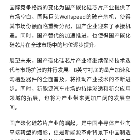
国际竞争格局的变化为国产碳化硅芯片产业提供了
行
市场空白。国际巨头Wolfspeed的破产危机，使得
业
快
其市场份额面临重新分配，国产企业迎来了承接机
报
遇。同时，国产替代的加速推进，也使得国产碳化
硅芯片在全球市场中的地位逐步提升。
资
讯
展望未来，国产碳化硅芯片产业将继续保持技术迭
精
代与市场扩张的并行发展。8英寸衬底的量产加速和
选
沟槽型器件的全面普及，将推动产业技术的不断进
步。同时，新能源汽车市场的持续渗透和新兴应用
头
条
领域的拓展，也将为产业带来更加广阔的发展空
深
间。
度
国产碳化硅芯片产业的崛起，是中国半导体产业向
产
高端转型的缩影，更是新能源革命背景下中国制造
经