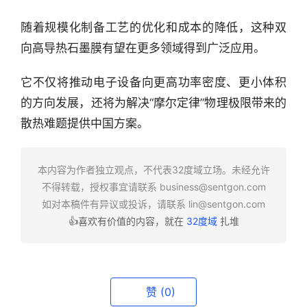
商
机
随着规模化制备工艺的优化和成本的降低，这种双
链
向高导热石墨膜有望在更多领域得到广泛应用。
合
圈
它不仅将推动电子设备向更高功率密度、更小体积
的方向发展，还将为解决“摩尔定律”物理极限带来的
散热难题提供中国方案。
本内容为作者独立观点，不代表32度域立场。未经允许
不得转载，授权事宜请联系
business@sentgon.com
如对本稿件有异议或投诉，请联系
lin@sentgon.com
👍喜欢有价值的内容，就在
32度域
扎堆
赞
(0)