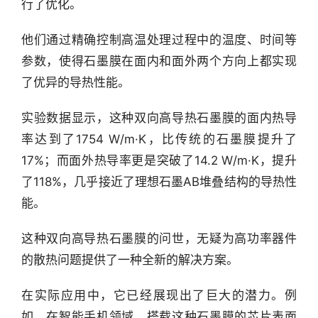
行了优化。
他们通过精确控制高温处理过程中的温度、时间等
参数，使得石墨膜在面内和面外两个方向上都实现
了优异的导热性能。
行
实验数据显示，这种双向高导热石墨膜的面内热导
业
快
率达到了1754 W/m·K，比传统的石墨膜提升了
报
17%；而面外热导率更是突破了14.2 W/m·K，提升
了118%，几乎接近了理想石墨AB堆叠结构的导热性
资
能。
讯
精
这种双向高导热石墨膜的问世，无疑为高功率器件
选
的散热问题提供了一种全新的解决方案。
头
在实际应用中，它已经展现出了巨大的潜力。例
条
如，在智能手机领域，搭载这种石墨膜的芯片表面