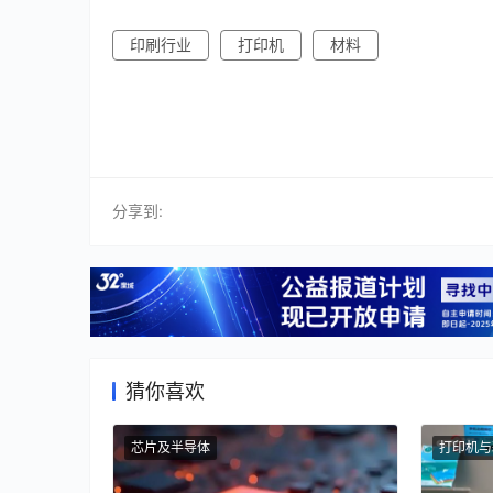
印刷行业
打印机
材料
分享到:
猜你喜欢
芯片及半导体
打印机与