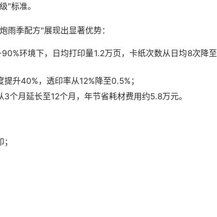
级"标准。
炮雨季配方"展现出显著优势：
-90%环境下，日均打印量1.2万页，卡纸次数从日均8次降至
升40%，透印率从12%降至0.5%；
3个月延长至12个月，年节省耗材费用约5.8万元。
：
印；
。