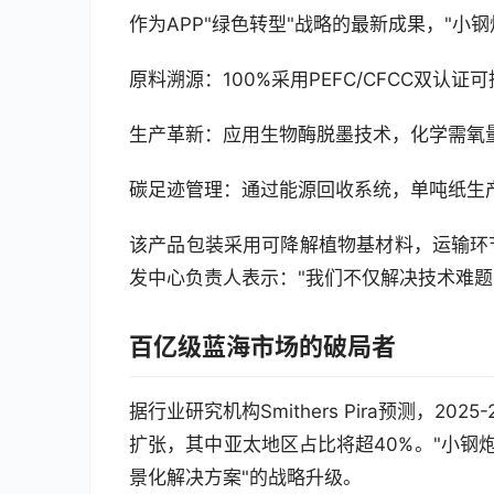
作为APP"绿色转型"战略的最新成果，"小
原料溯源：100%采用PEFC/CFCC双认
生产革新：应用生物酶脱墨技术，化学需氧量
碳足迹管理：通过能源回收系统，单吨纸生产
该产品包装采用可降解植物基材料，运输环
发中心负责人表示："我们不仅解决技术难题
百亿级蓝海市场的破局者
据行业研究机构Smithers Pira预测，2
扩张，其中亚太地区占比将超40%。"小钢炮
景化解决方案"的战略升级。