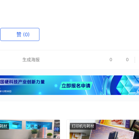
赞
(0)
生成海报
0
0
耗材
打印机与耗材