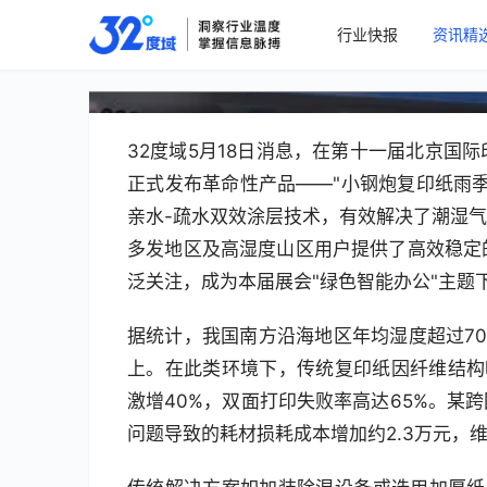
行业快报
资讯精
"小钢炮雨季配方"复印纸
32度域5月18日消息，在第十一届北京国
正式发布革命性产品——"小钢炮复印纸雨
亲水-疏水双效涂层技术，有效解决了潮湿
多发地区及高湿度山区用户提供了高效稳定
泛关注，成为本届展会"绿色智能办公"主题
据统计，我国南方沿海地区年均湿度超过70
上。在此类环境下，传统复印纸因纤维结构
激增40%，双面打印失败率高达65%。某
问题导致的耗材损耗成本增加约2.3万元，