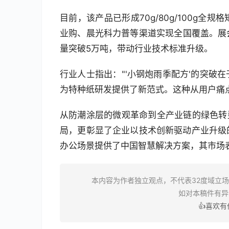
目前，该产品已形成70g/80g/100g
业购、晨光科力普等渠道实现全国覆盖。展
量突破5万吨，带动行业技术标准升级。
行业人士指出："'小钢炮雨季配方'的突破
为特种纸研发提供了新范式。这种从用户痛
从防潮涂层的微观革命到全产业链的绿色转
局，更彰显了企业以技术创新驱动产业升级
办公场景提供了中国智慧解决方案，其市场
本内容为作者独立观点，不代表32度域立
如对本稿件有
👍喜欢