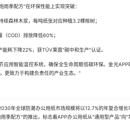
钢炮雨季配方"在环保性能上实现突破：
证可持续森林木浆，每吨纸张对应种植3.2棵桉树；
（COD）排放降低60%；
能耗下降22%，获TÜV莱茵"碳中和生产"认证。
节应用智能温控系统，确保全生命周期低碳环保。金光APP
，更致力于构建负责任的产业生态。"
025-2030年全球防潮办公用纸市场规模将以12.7%的年复合增长
雨季配方"的推出，标志着APP办公用纸从"通用型产品"向"