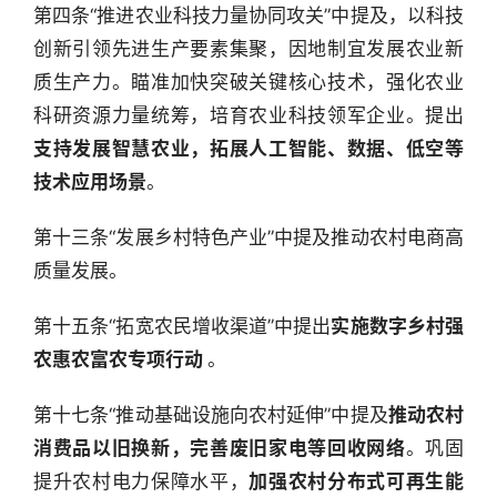
第四条“推进农业科技力量协同攻关”中提及，以科技
创新引领先进生产要素集聚，因地制宜发展农业新
质生产力。瞄准加快突破关键核心技术，强化农业
科研资源力量统筹，培育农业科技领军企业。提出
支持发展智慧农业，拓展人工智能、数据、低空等
技术应用场景
。
行
业
第十三条“发展乡村特色产业”中提及推动农村电商高
快
报
质量发展。
第十五条“拓宽农民增收渠道”中提出
实施数字乡村强
资
讯
农惠农富农专项行动 
。
精
选
第十七条“推动基础设施向农村延伸”中提及
推动农村
消费品以旧换新，完善废旧家电等回收网络
。巩固
头
提升农村电力保障水平，
加强农村分布式可再生能