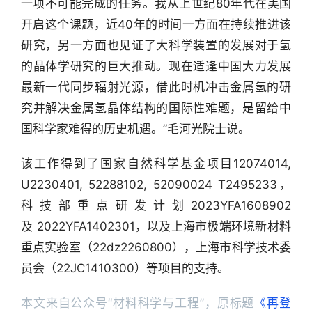
一项不可能完成的任务。我从上世纪80年代在美国
开启这个课题，近40年的时间一方面在持续推进该
研究，另一方面也见证了大科学装置的发展对于氢
的晶体学研究的巨大推动。现在适逢中国大力发展
最新一代同步辐射光源，借此时机冲击金属氢的研
究并解决金属氢晶体结构的国际性难题，是留给中
国科学家难得的历史机遇。”毛河光院士说。
该工作得到了国家自然科学基金项目12074014, 
U2230401, 52288102, 52090024 T2495233，
科技部重点研发计划2023YFA1608902
及 2022YFA1402301，以及上海市极端环境新材料
重点实验室（22dz2260800），上海市科学技术委
员会（22JC1410300）等项目的支持。
本文来自公众号“材料科学与工程”，原标题
《再登