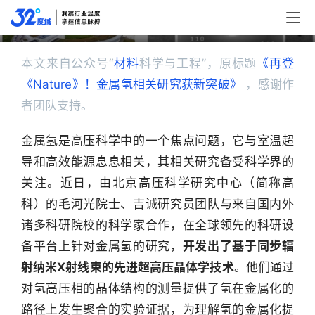
再登《Nature》！金属氢相关研究获新突破
本文来自公众号“
材料
科学与工程”，原标题
《再登
《Nature》！金属氢相关研究获新突破》
 ，感谢作
者团队支持。
金属氢是高压科学中的一个焦点问题，它与室温超
导和高效能源息息相关，其相关研究备受科学界的
关注。近日，由北京高压科学研究中心（简称高
科）的毛河光院士、吉诚研究员团队与来自国内外
诸多科研院校的科学家合作，在全球领先的科研设
备平台上针对金属氢的研究，
开发出了基于同步辐
射纳米X射线束的先进超高压晶体学技术
。他们通过
对氢高压相的晶体结构的测量提供了氢在金属化的
路径上发生聚合的实验证据，为理解氢的金属化提