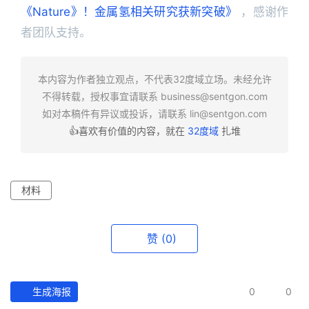
《Nature》！金属氢相关研究获新突破》
 ，感谢作
者团队支持。
本内容为作者独立观点，不代表32度域立场。未经允许
不得转载，授权事宜请联系
business@sentgon.com
如对本稿件有异议或投诉，请联系
lin@sentgon.com
👍喜欢有价值的内容，就在
32度域
扎堆
材料
赞
(0)
生成海报
0
0