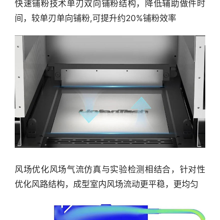
快速铺粉技术单刃双向铺粉结构，降低辅助做件时
间，较单刃单向铺粉,可提升约20%铺粉效率
风场优化风场气流仿真与实验检测相结合，针对性
优化风路结构，成型室内风场流动更平稳，更均匀