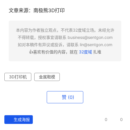
文章来源：南极熊3D打印
本内容为作者独立观点，不代表32度域立场。未经允许
不得转载，授权事宜请联系
business@sentgon.com
如对本稿件有异议或投诉，请联系
lin@sentgon.com
👍喜欢有价值的内容，就在
32度域
扎堆
3D打印机
金属鞋模
赞
(0)
生成海报
0
0