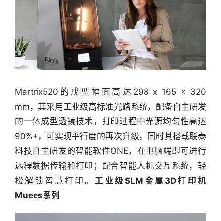
机
链
合
圈
Martrix520的成型幅面高达298 x 165 x 320 
mm，其采用工业级高标准光路系统，配备自主研发
的一体成型透镜技术，打印过程中光源均匀性高达
90%+，可实现平行度的再次升级。同时其搭载联泰
科技自主研发的智能软件ONE，在电脑端即可进行
远程数据传输和打印；配合智能人机交互系统，轻
松解锁智慧打印。
工业级SLM金属3D打印机
Muees系列