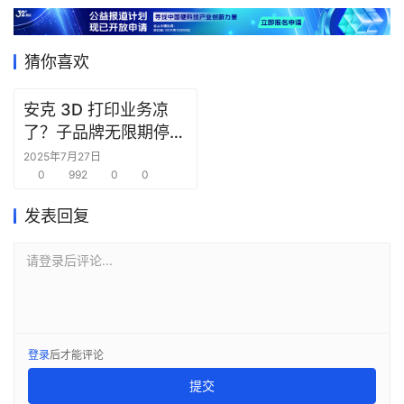
猜你喜欢
安克 3D 打印业务凉
了？子品牌无限期停售
相关产品并断供配件
2025年7月27日
0
992
0
0
发表回复
请登录后评论...
登录
后才能评论
提交