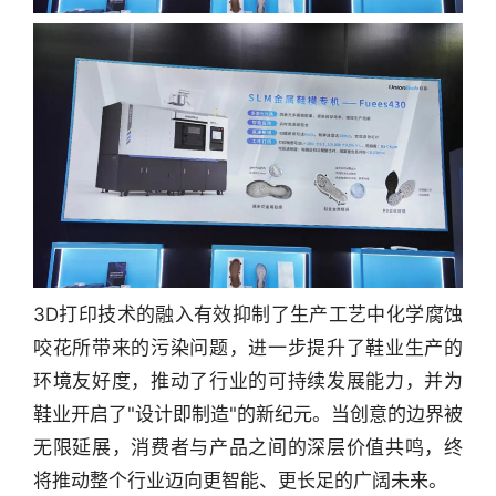
3D打印技术的融入有效抑制了生产工艺中化学腐蚀
咬花所带来的污染问题，进一步提升了鞋业生产的
环境友好度，推动了行业的可持续发展能力，并为
鞋业开启了"设计即制造"的新纪元。当创意的边界被
无限延展，消费者与产品之间的深层价值共鸣，终
将推动整个行业迈向更智能、更长足的广阔未来。