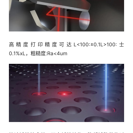
高精度打印精度可达L<100:±0.1L>100:士
0.1%xL，粗糙度:Ra<4um