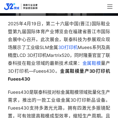
Fuees430
2025年4月19日，第二十六届中国(晋江)国际鞋业
暨第九届国际体育产业博览会在福建省晋江市国际
会展中心召开。此次展会，联泰科技为参展观众现
场展示了工业级SLM金属
3D打印机
Muees系列及高
精度LCD 3D打印机Martrix520，同时隆重官宣了联
泰科技在鞋业领域的最新技术成果：
金属鞋模
量产
3D打印机—Fuees430。
金属鞋模量产3D打印机 
Fuees430
Fuees430是联泰科技对标金属鞋模领域批量化生产
需求，推出的一款工业级金属3D打印新品设备。
Fuees430支持多激光光路，拥有四激光多振镜配
置，可有效提高鞋模成型效率，缩短生产周期。且