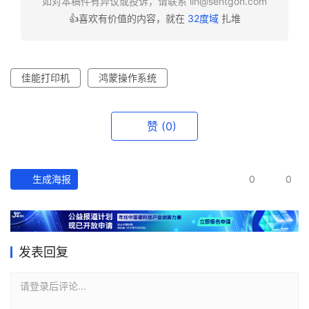
如对本稿件有异议或投诉，请联系
lin@sentgon.com
👍喜欢有价值的内容，就在
32度域
扎堆
佳能打印机
鸿蒙操作系统
赞
(0)
生成海报
0
0
发表回复
请登录后评论...