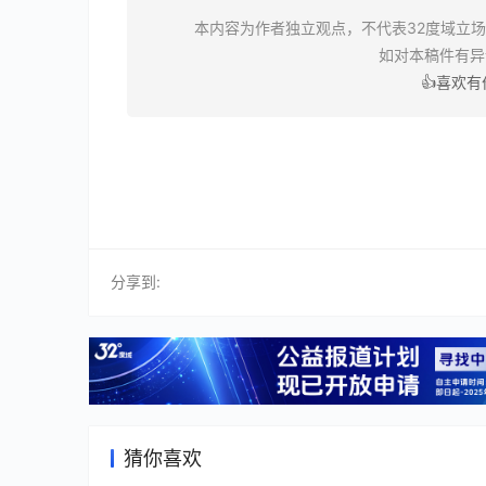
本内容为作者独立观点，不代表32度域立
如对本稿件有
👍喜欢
分享到:
猜你喜欢