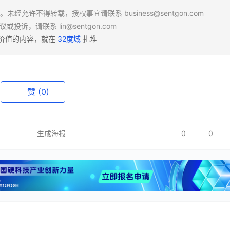
场。未经允许不得转载，授权事宜请联系
business@sentgon.com
异议或投诉，请联系
lin@sentgon.com
有价值的内容，就在
32度域
扎堆
赞
(0)
生成海报
0
0