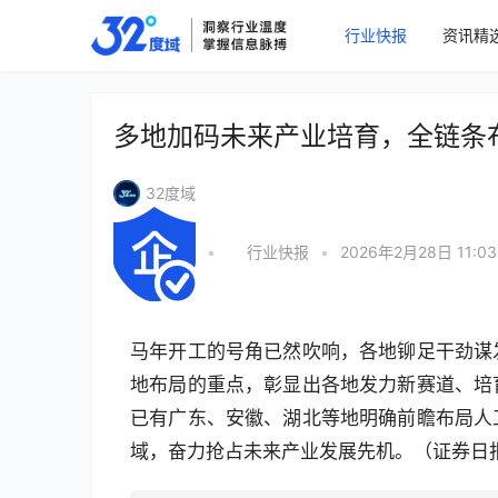
行业快报
资讯精
多地加码未来产业培育，全链条
32度域
•
行业快报
•
2026年2月28日 11:03
马年开工的号角已然吹响，各地铆足干劲谋
地布局的重点，彰显出各地发力新赛道、培
已有广东、安徽、湖北等地明确前瞻布局人
域，奋力抢占未来产业发展先机。（证券日