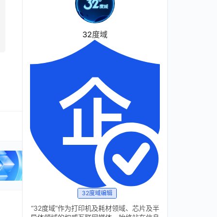
32度域
32度域编辑
“32度域”作为打印机及耗材领域、芯片及半