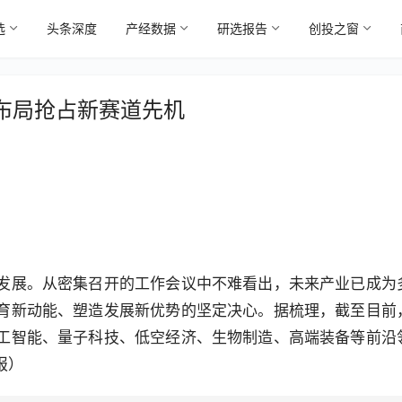
选
头条深度
产经数据
研选报告
创投之窗
布局抢占新赛道先机
发展。从密集召开的工作会议中不难看出，未来产业已成为
育新动能、塑造发展新优势的坚定决心。据梳理，截至目前
工智能、量子科技、低空经济、生物制造、高端装备等前沿
报）